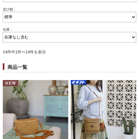
並び順：
在庫：
14件中1件〜14件を表示
商品一覧