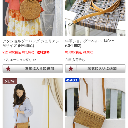
アタショルダーバッグ ジュリアン
牛革ショルダーベルト 140cm
Mサイズ (NAB651)
(OPT982)
¥12,700
(税込 ¥13,970)
送料無料
¥1,800
(税込 ¥1,980)
バリエーション有り
在庫 入荷待ち