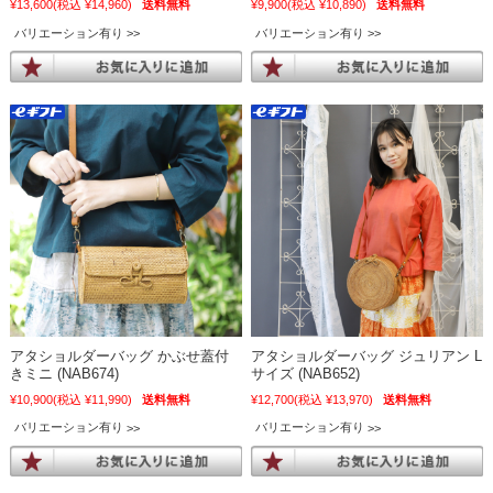
¥13,600
(税込 ¥14,960)
送料無料
¥9,900
(税込 ¥10,890)
送料無料
バリエーション有り
バリエーション有り
アタショルダーバッグ かぶせ蓋付
アタショルダーバッグ ジュリアン L
きミニ (NAB674)
サイズ (NAB652)
¥10,900
(税込 ¥11,990)
送料無料
¥12,700
(税込 ¥13,970)
送料無料
バリエーション有り
バリエーション有り