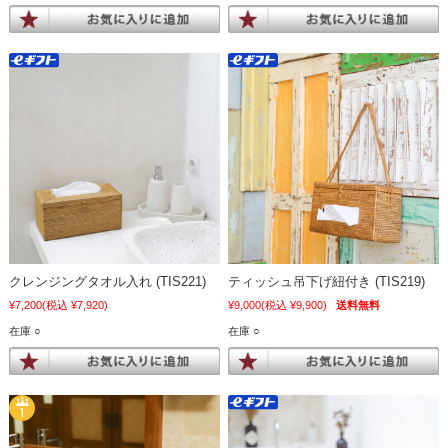
クレンジングタオル入れ (TIS221)
ティッシュ吊下げ紐付き (TIS219)
¥7,200
(税込 ¥7,920)
¥9,000
(税込 ¥9,900)
送料無料
在庫 ○
在庫 ○