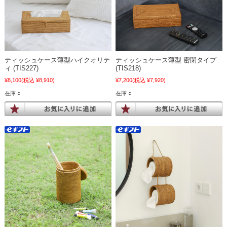
ティッシュケース薄型ハイクオリテ
ティッシュケース薄型 密閉タイプ
ィ (TIS227)
(TIS218)
¥8,100
(税込 ¥8,910)
¥7,200
(税込 ¥7,920)
在庫 ○
在庫 ○