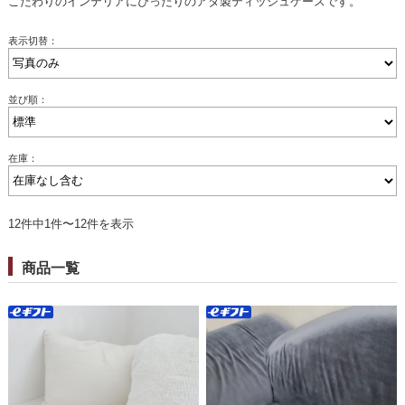
こだわりのインテリアにぴったりのアタ製ティッシュケースです。
表示切替：
並び順：
在庫：
12件中1件〜12件を表示
商品一覧