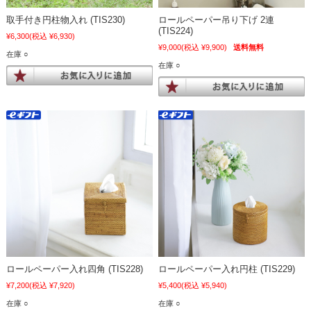
取手付き円柱物入れ (TIS230)
ロールペーパー吊り下げ 2連
(TIS224)
¥6,300
(税込 ¥6,930)
¥9,000
(税込 ¥9,900)
送料無料
在庫 ○
在庫 ○
ロールペーパー入れ四角 (TIS228)
ロールペーパー入れ円柱 (TIS229)
¥7,200
(税込 ¥7,920)
¥5,400
(税込 ¥5,940)
在庫 ○
在庫 ○