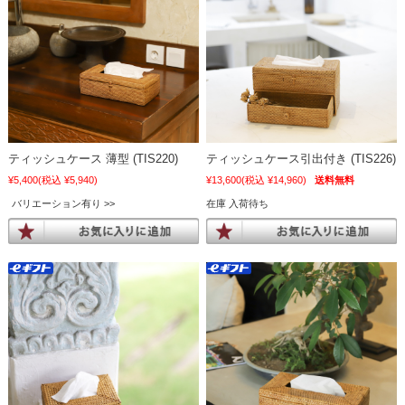
ティッシュケース 薄型 (TIS220)
ティッシュケース引出付き (TIS226)
¥5,400
(税込 ¥5,940)
¥13,600
(税込 ¥14,960)
送料無料
バリエーション有り
在庫 入荷待ち