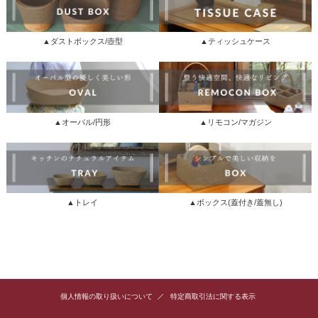
▲ダストボックス/壺型
▲ティッシュケース
▲オーバル/円形
▲リモコン/マガジン
▲トレイ
▲ボックス(蓋付き/蓋無し)
個人情報の取り扱いについて
特定商取引法に関する表示