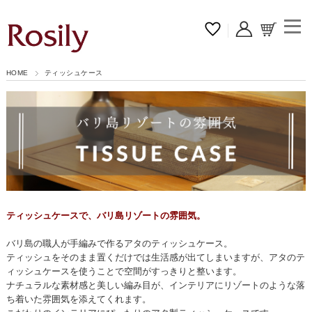
HOME
ティッシュケース
ティッシュケースで、バリ島リゾートの雰囲気。
バリ島の職人が手編みで作るアタのティッシュケース。
ティッシュをそのまま置くだけでは生活感が出てしまいますが、アタのテ
ィッシュケースを使うことで空間がすっきりと整います。
ナチュラルな素材感と美しい編み目が、インテリアにリゾートのような落
ち着いた雰囲気を添えてくれます。