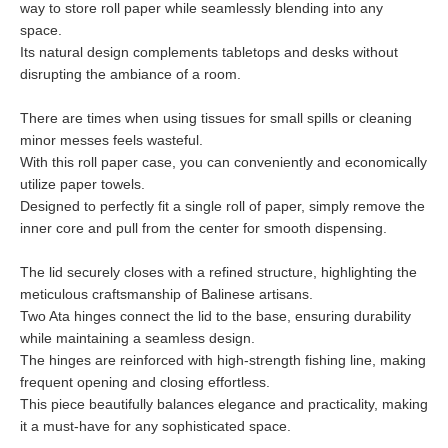
way to store roll paper while seamlessly blending into any
space.
Its natural design complements tabletops and desks without
disrupting the ambiance of a room.
There are times when using tissues for small spills or cleaning
minor messes feels wasteful.
With this roll paper case, you can conveniently and economically
utilize paper towels.
Designed to perfectly fit a single roll of paper, simply remove the
inner core and pull from the center for smooth dispensing.
The lid securely closes with a refined structure, highlighting the
meticulous craftsmanship of Balinese artisans.
Two Ata hinges connect the lid to the base, ensuring durability
while maintaining a seamless design.
The hinges are reinforced with high-strength fishing line, making
frequent opening and closing effortless.
This piece beautifully balances elegance and practicality, making
it a must-have for any sophisticated space.