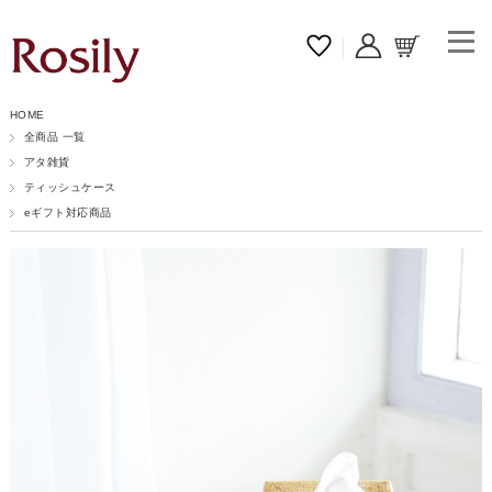
HOME
全商品 一覧
アタ雑貨
ティッシュケース
eギフト対応商品