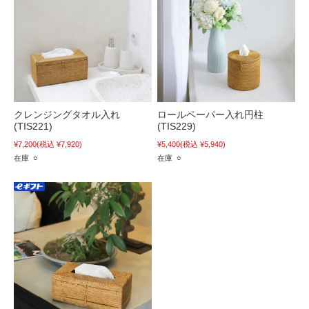
クレンジングタオル入れ
ロールペーパー入れ円柱
(TIS221)
(TIS229)
¥7,200
(税込 ¥7,920)
¥5,400
(税込 ¥5,940)
在庫 ○
在庫 ○