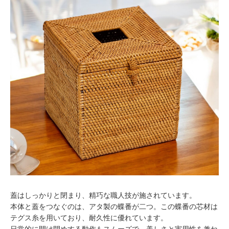
蓋はしっかりと閉まり、精巧な職人技が施されています。
本体と蓋をつなぐのは、アタ製の蝶番が二つ。この蝶番の芯材は
テグス糸を用いており、耐久性に優れています。
日常的に開け閉めする動作もスムーズで、美しさと実用性を兼ね