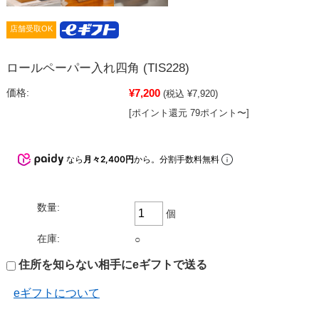
店舗受取OK
ロールペーパー入れ四角 (TIS228)
¥7,200
価格:
(税込 ¥7,920)
[ポイント還元 79ポイント〜]
なら
月々2,400円
から。分割手数料無料
数量:
個
在庫:
○
住所を知らない相手にeギフトで送る
eギフトについて