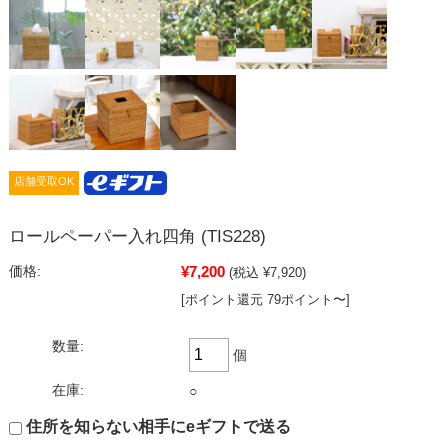
店舗受取OK
ロールペーパー入れ四角 (TIS228)
¥7,200
価格:
(税込 ¥7,920)
[ポイント還元 79ポイント〜]
数量:
個
在庫:
○
住所を知らない相手にeギフトで送る