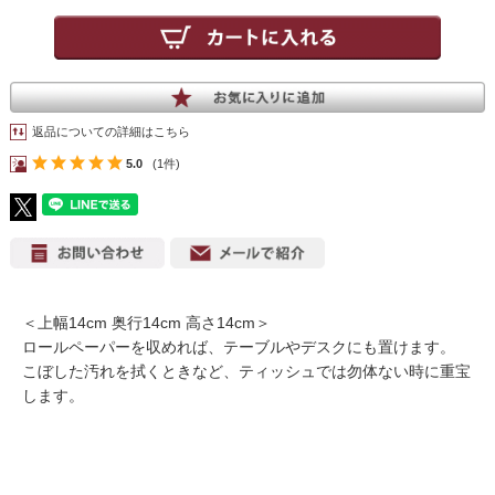
返品についての詳細はこちら
5.0
(1件)
＜上幅14cm 奥行14cm 高さ14cm＞
ロールペーパーを収めれば、テーブルやデスクにも置けます。
こぼした汚れを拭くときなど、ティッシュでは勿体ない時に重宝
します。