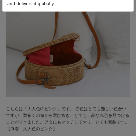
こちらは「大人色のピンク」です。 赤色はとても難しい色合い
ですが、数多くの布から選び抜き、とても上品な赤色を見つける
ことができました。アタにもマッチしており、とても素敵です。
【巾着：大人色のピンク】