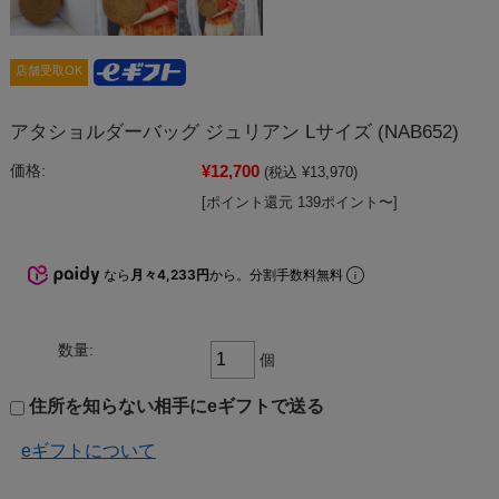
店舗受取OK
アタショルダーバッグ ジュリアン Lサイズ (NAB652)
¥12,700
価格:
(税込 ¥13,970)
[ポイント還元 139ポイント〜]
なら
月々4,233円
から。分割手数料無料
数量:
個
住所を知らない相手にeギフトで送る
eギフトについて