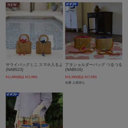
サライバッグミニ スマホ入るよ
アタショルダーバッグ つるつる
(NAB523)
(NAB516)
¥11,800
(税込 ¥12,980)
¥16,300
(税込 ¥17,930)
在庫 入荷待ち