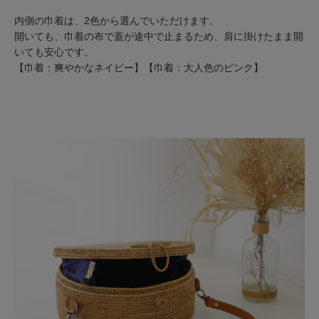
内側の巾着は、2色から選んでいただけます。
開いても、巾着の布で蓋が途中で止まるため、肩に掛けたまま開
いても安心です。
【巾着：爽やかなネイビー】【巾着：大人色のピンク】