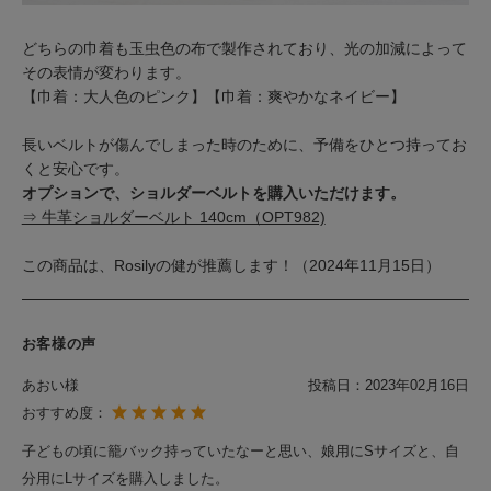
どちらの巾着も玉虫色の布で製作されており、光の加減によって
その表情が変わります。
【巾着：大人色のピンク】【巾着：爽やかなネイビー】
長いベルトが傷んでしまった時のために、予備をひとつ持ってお
くと安心です。
オプションで、ショルダーベルトを購入いただけます。
⇒ 牛革ショルダーベルト 140cm（OPT982)
この商品は、Rosilyの健が推薦します！（2024年11月15日）
お客様の声
あおい様
投稿日：
2023年02月16日
おすすめ度：
子どもの頃に籠バック持っていたなーと思い、娘用にSサイズと、自
分用にLサイズを購入しました。