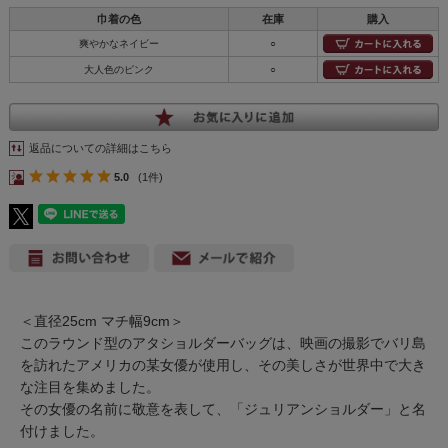
巾着の色
在庫
購入
爽やかなネイビー
○
大人色のピンク
○
返品についての詳細はこちら
5.0
(1件)
＜直径25cm マチ幅9cm＞
このラウンド型のアタショルダーバッグは、映画の撮影でバリ島
を訪れたアメリカの某女優が使用し、その美しさが世界中で大き
な注目を集めました。
その女優の名前に敬意を表して、「ジュリアンショルダー」と名
付けました。