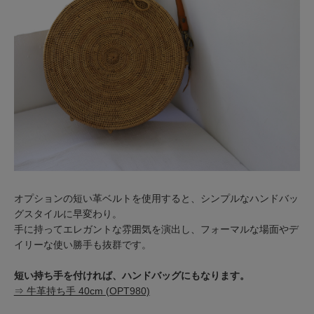
オプションの短い革ベルトを使用すると、シンプルなハンドバッ
グスタイルに早変わり。
手に持ってエレガントな雰囲気を演出し、フォーマルな場面やデ
イリーな使い勝手も抜群です。
短い持ち手を付ければ、ハンドバッグにもなります。
⇒ 牛革持ち手 40cm (OPT980)