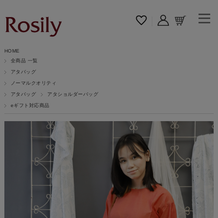
HOME
全商品 一覧
アタバッグ
ノーマルクオリティ
アタバッグ
アタショルダーバッグ
eギフト対応商品