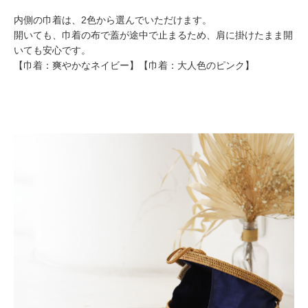
内側の巾着は、2色から選んでいただけます。
開いても、巾着の布で蓋が途中で止まるため、肩に掛けたまま開
いても安心です。
【巾着：爽やかなネイビー】【巾着：大人色のピンク】