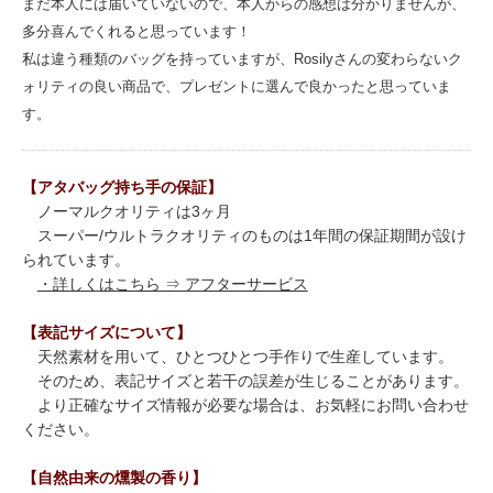
まだ本人には届いていないので、本人からの感想は分かりませんが、
多分喜んでくれると思っています！
私は違う種類のバッグを持っていますが、Rosilyさんの変わらないク
ォリティの良い商品で、プレゼントに選んで良かったと思っていま
す。
【アタバッグ持ち手の保証】
ノーマルクオリティは3ヶ月
スーパー/ウルトラクオリティのものは1年間の保証期間が設け
られています。
・詳しくはこちら ⇒ アフターサービス
【表記サイズについて】
天然素材を用いて、ひとつひとつ手作りで生産しています。
そのため、表記サイズと若干の誤差が生じることがあります。
より正確なサイズ情報が必要な場合は、お気軽にお問い合わせ
ください。
【自然由来の燻製の香り】