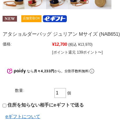
店舗受取OK
アタショルダーバッグ ジュリアン Mサイズ (NAB651)
¥12,700
価格:
(税込 ¥13,970)
[ポイント還元 139ポイント〜]
なら
月々4,233円
から。分割手数料無料
数量:
個
住所を知らない相手にeギフトで送る
eギフトについて