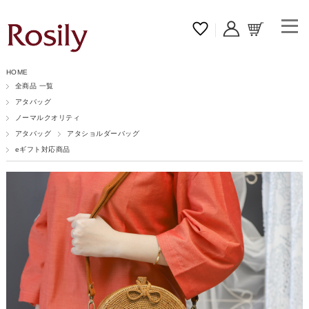
HOME
全商品 一覧
アタバッグ
ノーマルクオリティ
アタバッグ
アタショルダーバッグ
eギフト対応商品