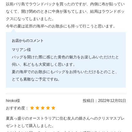
以前バリ島でラウンドバックを買ったのですが、内側に布が貼ってい
なくて、開け閉めのときに中身が落ちてしまい、結局はラウンドボッ
クスになってしまいました。
今年の夏は近所の海岸へのお散歩にも持って行こうと思います。
お店からのコメント
マリアン様
バッグを開けた際に感じた黄色の魅力をお楽しみいただけたと
伺い、私どもも大変嬉しく思います。
夏の海岸でのお散歩にもバッグをお持ちいただけるとのこと、
とても素敵なご予定ですね。
hiroko様
投稿日：
2022年12月01日
おすすめ度：
夏真っ盛りのオーストラリアに住む友人の娘さんへのクリスマスプレ
ゼントとして購入しました。