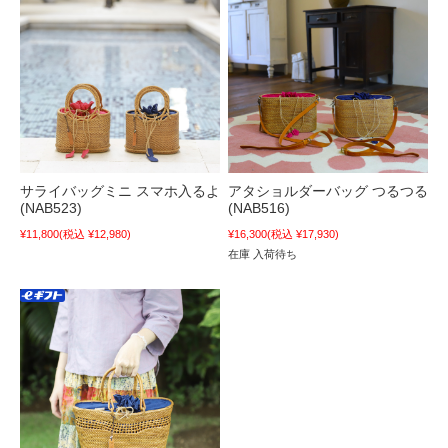
サライバッグミニ スマホ入るよ
アタショルダーバッグ つるつる
(NAB523)
(NAB516)
¥11,800
(税込 ¥12,980)
¥16,300
(税込 ¥17,930)
在庫 入荷待ち