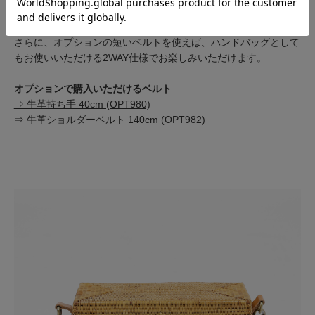
万が一ショルダーベルトが傷んだ場合は、オプションで交換用ベ
ルトをご購入いただけます。
さらに、オプションの短いベルトを使えば、ハンドバッグとして
もお使いいただける2WAY仕様でお楽しみいただけます。
オプションで購入いただけるベルト
⇒ 牛革持ち手 40cm (OPT980)
⇒ 牛革ショルダーベルト 140cm (OPT982)