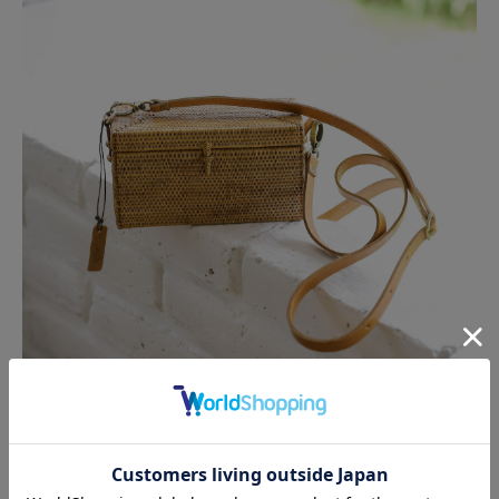
ベルト部分に使用された牛革は上品な風合いがあり、バッグ全体
に高級感を与えています。
ベルトには10個の調節穴があり、100cmから140cmまでお好み
の長さで調節可能です。