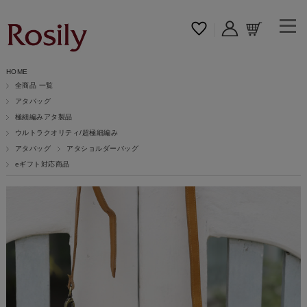
HOME
全商品 一覧
アタバッグ
極細編みアタ製品
ウルトラクオリティ/超極細編み
アタバッグ
アタショルダーバッグ
eギフト対応商品