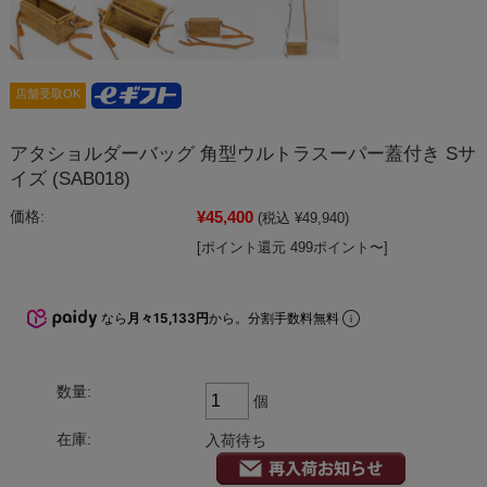
店舗受取OK
アタショルダーバッグ 角型ウルトラスーパー蓋付き Sサ
イズ (SAB018)
¥45,400
価格:
(税込 ¥49,940)
[ポイント還元 499ポイント〜]
なら
月々15,133円
から。分割手数料無料
数量:
個
在庫:
入荷待ち