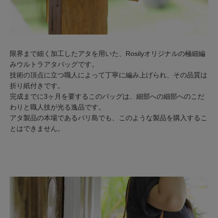
限界まで細く加工したアタを用いた、Rosilyオリジナルの極細編
みウルトラアタバッグです。
技術の頂点に立つ職人によって丁寧に編み上げられ、その品質は
折り紙付きです。
完成までに3ヶ月を要するこのバッグは、細部への細部へのこだ
わりと職人技が光る逸品です。
アタ製品の本場であるバリ島でも、このような製品を購入するこ
とはできません。