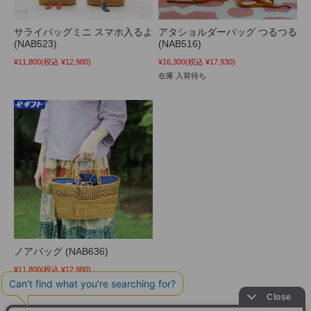
サライバッグミニ スマホ入るよ
アタショルダーバッグ つるつる
(NAB523)
(NAB516)
¥11,800
(税込 ¥12,980)
¥16,300
(税込 ¥17,930)
在庫 入荷待ち
ノアバッグ (NAB636)
¥11,800
(税込 ¥12,980)