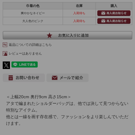
巾着の色
在庫
購入
爽やかなネイビー
入荷待ち
大人色のピンク
入荷待ち
返品についての詳細はこちら
レビューはありません
＜上幅20cm 奥行9cm 高さ15cm＞
アタで編まれたショルダーバッグは、他では決して見つからない
特別なアイテム。
他とは一線を画す存在感で、ファッションをより楽しんでいただ
けます。