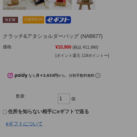
店舗受取OK
クラッチ&アタショルダーバッグ (NAB677)
¥10,900
価格:
(税込 ¥11,990)
[ポイント還元 119ポイント〜]
なら
月々3,633円
から。分割手数料無料
数量:
個
住所を知らない相手にeギフトで送る
eギフトについて