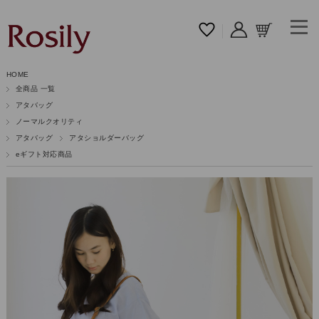
HOME
全商品 一覧
アタバッグ
ノーマルクオリティ
アタバッグ
アタショルダーバッグ
eギフト対応商品