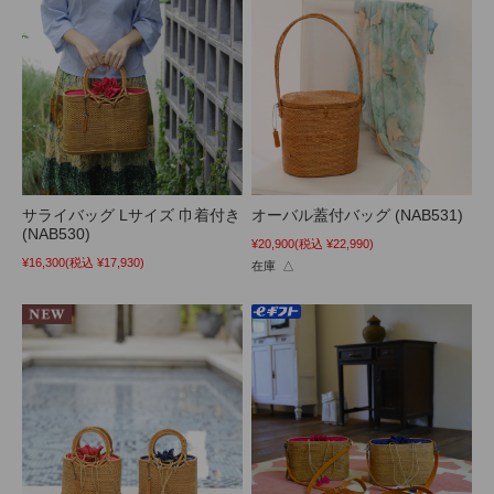
サライバッグ Lサイズ 巾着付き
オーバル蓋付バッグ (NAB531)
(NAB530)
¥20,900
(税込 ¥22,990)
¥16,300
(税込 ¥17,930)
在庫 △