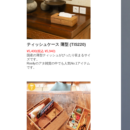
ティッシュケース 薄型 (TIS220)
¥5,400
(税込 ¥5,940)
国産の薄型ティッシュがぴったり収まるサイ
ズです。
Rosilyのアタ雑貨の中でも人気No.1アイテム
です。