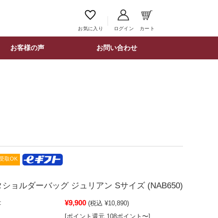
お気に入り
ログイン
カート
お客様の声
お問い合わせ
受取OK
ショルダーバッグ ジュリアン Sサイズ (NAB650)
¥9,900
:
(税込 ¥10,890)
[ポイント還元 108ポイント〜]