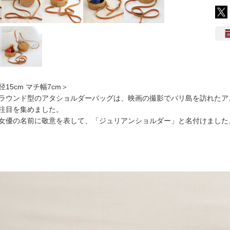
径15cm マチ幅7cm＞
ラウンド型のアタショルダーバッグは、映画の撮影でバリ島を訪れたア
注目を集めました。
女優の名前に敬意を表して、「ジュリアンショルダー」と名付けました