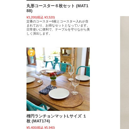
丸形コースター６枚セット (MAT1
88)
¥3,200
(税込 ¥3,520)
定番のコースター6枚とコースター入れが含
まれており、お得なセットとなっています。
日常使いに便利で、テーブルを守りながら美
しく演出します。
楕円ランチョンマットLサイズ １
枚 (MAT174)
¥5,400
(税込 ¥5,940)