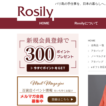
バリ島の手仕事を、日本の暮らしへ
HOME
Rosilyについて
HOME
全商品 一覧
アタバッグ
ノーマルクオ
アタバッグ
eギフト対応