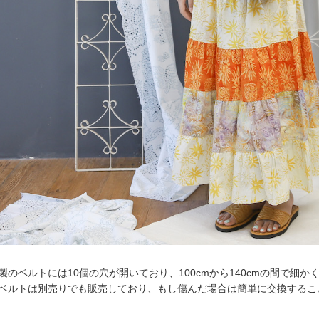
製のベルトには10個の穴が開いており、100cmから140cmの間で細か
ベルトは別売りでも販売しており、もし傷んだ場合は簡単に交換するこ