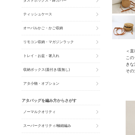
ダストボックス・鉢カバー
ティッシュケース
オーバルかご・かご収納
リモコン収納・マガジンラック
＜直
トレイ・お盆・箸入れ
この
きな
収納ボックス(蓋付き/蓋無し)
その
アタ小物・オプション
アタバッグを編み方からさがす
ノーマルクオリティ
スーパークオリティ/極細編み