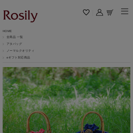
HOME
全商品 一覧
アタバッグ
ノーマルクオリティ
eギフト対応商品