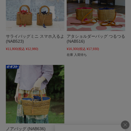
サライバッグミニ スマホ入るよ
アタショルダーバッグ つるつる
(NAB523)
(NAB516)
¥11,800
(税込 ¥12,980)
¥16,300
(税込 ¥17,930)
在庫 入荷待ち
ノアバッグ (NAB636)