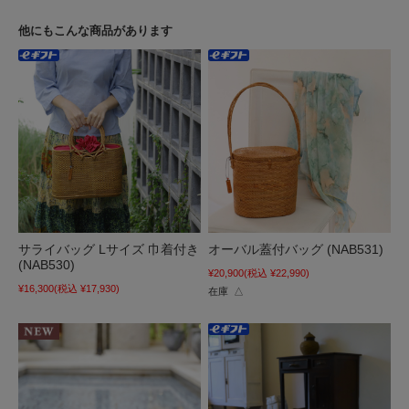
他にもこんな商品があります
サライバッグ Lサイズ 巾着付き
オーバル蓋付バッグ (NAB531)
(NAB530)
¥20,900
(税込 ¥22,990)
¥16,300
(税込 ¥17,930)
在庫 △