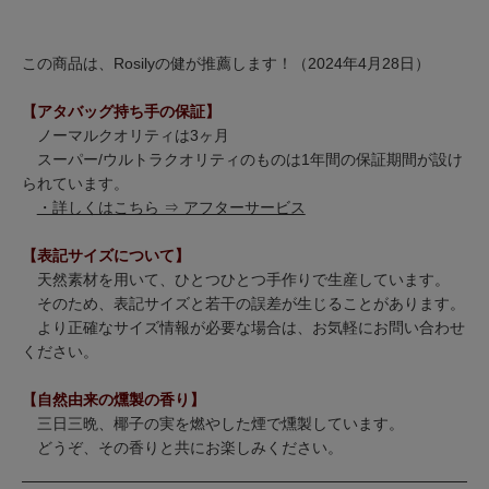
この商品は、Rosilyの健が推薦します！（2024年4月28日）
【アタバッグ持ち手の保証】
ノーマルクオリティは3ヶ月
スーパー/ウルトラクオリティのものは1年間の保証期間が設け
られています。
・詳しくはこちら ⇒ アフターサービス
【表記サイズについて】
天然素材を用いて、ひとつひとつ手作りで生産しています。
そのため、表記サイズと若干の誤差が生じることがあります。
より正確なサイズ情報が必要な場合は、お気軽にお問い合わせ
ください。
【自然由来の燻製の香り】
三日三晩、椰子の実を燃やした煙で燻製しています。
どうぞ、その香りと共にお楽しみください。