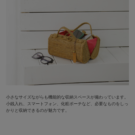
小さなサイズながらも機能的な収納スペースが備わっています。
小銭入れ、スマートフォン、化粧ポーチなど、必要なものをしっ
かりと収納できるのが魅力です。