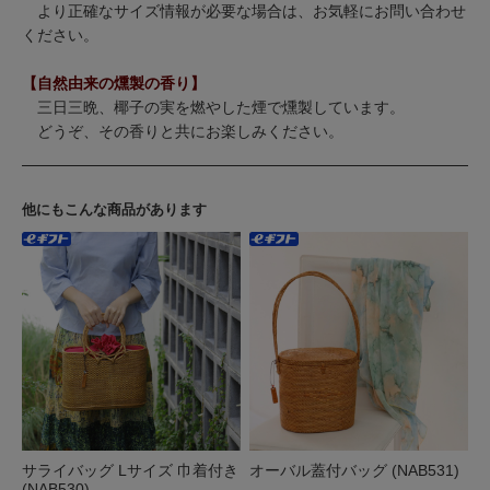
より正確なサイズ情報が必要な場合は、お気軽にお問い合わせ
ください。
【自然由来の燻製の香り】
三日三晩、椰子の実を燃やした煙で燻製しています。
どうぞ、その香りと共にお楽しみください。
他にもこんな商品があります
サライバッグ Lサイズ 巾着付き
オーバル蓋付バッグ (NAB531)
(NAB530)