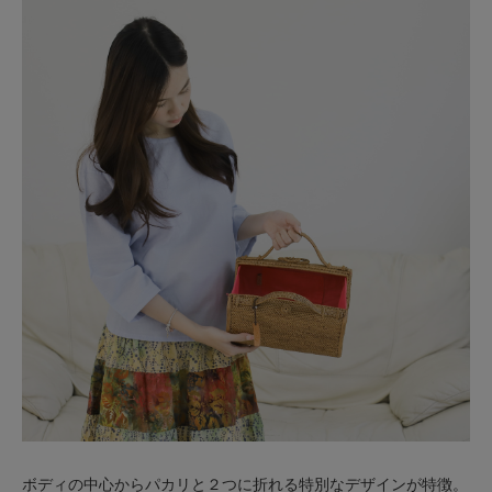
ボディの中心からパカリと２つに折れる特別なデザインが特徴。