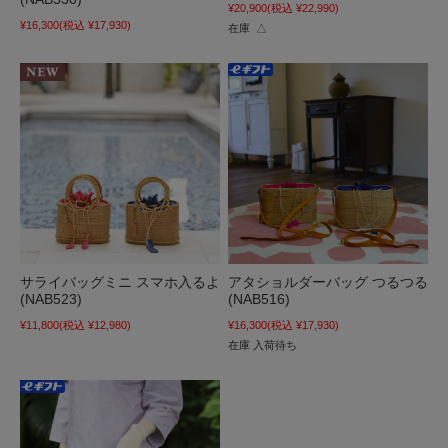
¥20,900
(税込 ¥22,990)
¥16,300
(税込 ¥17,930)
在庫 △
サライバッグミニ スマホ入るよ
アタショルダーバッグ つるつる
(NAB523)
(NAB516)
¥11,800
(税込 ¥12,980)
¥16,300
(税込 ¥17,930)
在庫 入荷待ち