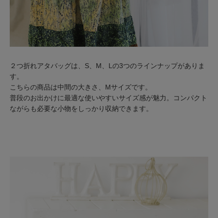
２つ折れアタバッグは、S、M、Lの3つのラインナップがありま
す。
こちらの商品は中間の大きさ、Mサイズです。
普段のお出かけに最適な使いやすいサイズ感が魅力。コンパクト
ながらも必要な小物をしっかり収納できます。