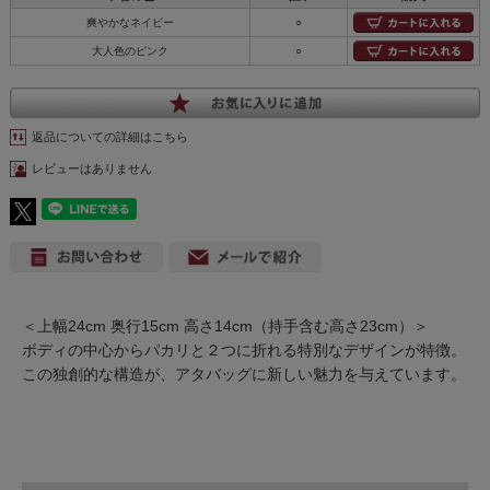
爽やかなネイビー
○
大人色のピンク
○
返品についての詳細はこちら
レビューはありません
＜上幅24cm 奥行15cm 高さ14cm（持手含む高さ23cm）＞
ボディの中心からパカリと２つに折れる特別なデザインが特徴。
この独創的な構造が、アタバッグに新しい魅力を与えています。