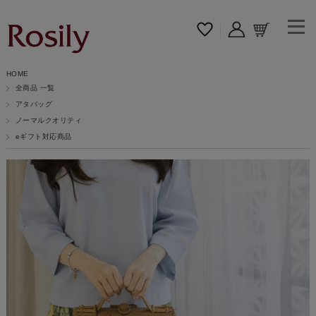
HOME
全商品 一覧
アタバッグ
ノーマルクオリティ
eギフト対応商品