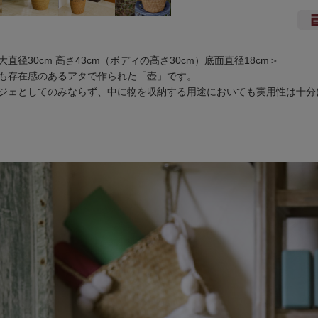
大直径30cm 高さ43cm（ボディの高さ30cm）底面直径18cm＞
も存在感のあるアタで作られた「壺」です。
ジェとしてのみならず、中に物を収納する用途においても実用性は十分