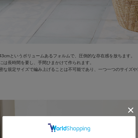
43cmというボリュームあるフォルムで、圧倒的な存在感を放ちます。
には長時間を要し、手間ひまかけて作られます。
密な規定サイズで編み上げることは不可能であり、一つ一つのサイズや