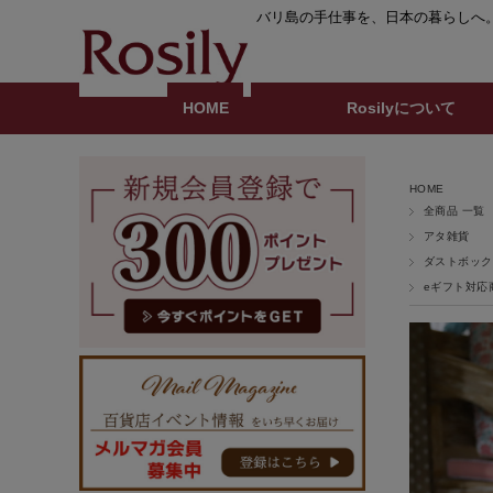
バリ島の手仕事を、日本の暮らしへ
HOME
Rosilyについて
HOME
全商品 一覧
アタ雑貨
ダストボック
eギフト対応