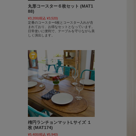
丸形コースター６枚セット (MAT1
88)
¥3,200
(税込 ¥3,520)
定番のコースター6枚とコースター入れが含
まれており、お得なセットとなっています。
日常使いに便利で、テーブルを守りながら美
しく演出します。
楕円ランチョンマットLサイズ １
枚 (MAT174)
¥5,400
(税込 ¥5,940)