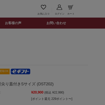
お気に入り
ログイン
カート
お客様の声
お問い合わせ
受取OK
尖り蓋付きSサイズ (DST202)
¥20,900
:
(税込 ¥22,990)
[ポイント還元 229ポイント〜]