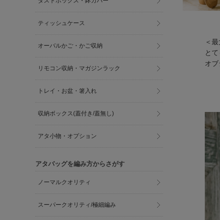
ダストボックス・鉢カバー
ティッシュケース
＜最
オーバルかご・かご収納
とて
オブ
リモコン収納・マガジンラック
トレイ・お盆・箸入れ
収納ボックス(蓋付き/蓋無し)
アタ小物・オプション
アタバッグを編み方からさがす
ノーマルクオリティ
スーパークオリティ/極細編み