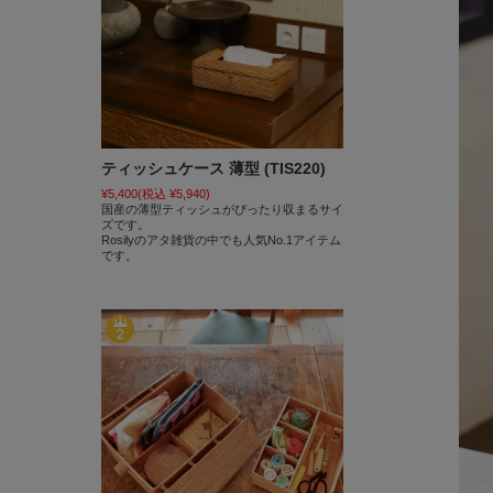
ティッシュケース 薄型 (TIS220)
¥5,400
(税込 ¥5,940)
国産の薄型ティッシュがぴったり収まるサイ
ズです。
Rosilyのアタ雑貨の中でも人気No.1アイテム
です。