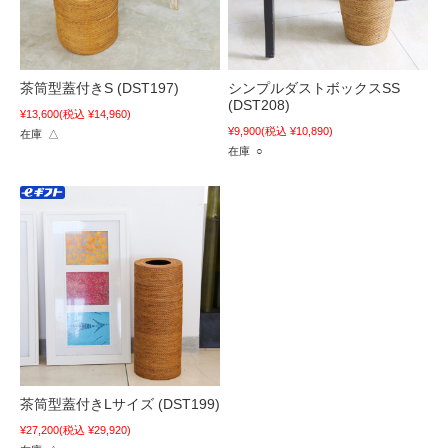
茶筒型蓋付きS (DST197)
シンプルダストボックスSS
(DST208)
¥13,600
(税込 ¥14,960)
¥9,900
(税込 ¥10,890)
在庫 △
在庫 ○
茶筒型蓋付きLサイズ (DST199)
¥27,200
(税込 ¥29,920)