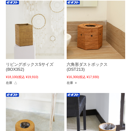
リビングボックスSサイズ
六角形ダストボックス
(BOX352)
(DST213)
¥18,100
(税込 ¥19,910)
¥16,300
(税込 ¥17,930)
在庫 △
在庫 ○