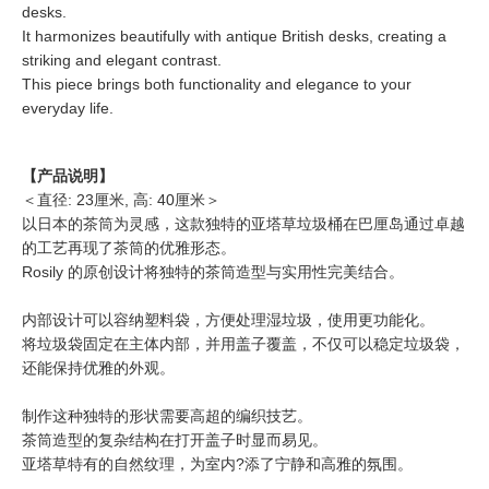
desks.
It harmonizes beautifully with antique British desks, creating a
striking and elegant contrast.
This piece brings both functionality and elegance to your
everyday life.
【产品说明】
＜直径: 23厘米, 高: 40厘米＞
以日本的茶筒为灵感，这款独特的亚塔草垃圾桶在巴厘岛通过卓越
的工艺再现了茶筒的优雅形态。
Rosily 的原创设计将独特的茶筒造型与实用性完美结合。
内部设计可以容纳塑料袋，方便处理湿垃圾，使用更功能化。
将垃圾袋固定在主体内部，并用盖子覆盖，不仅可以稳定垃圾袋，
还能保持优雅的外观。
制作这种独特的形状需要高超的编织技艺。
茶筒造型的复杂结构在打开盖子时显而易见。
亚塔草特有的自然纹理，为室内?添了宁静和高雅的氛围。