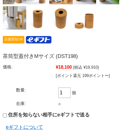
店舗受取OK
茶筒型蓋付きMサイズ (DST198)
¥18,100
価格:
(税込 ¥19,910)
[ポイント還元 199ポイント〜]
数量:
個
在庫:
○
住所を知らない相手にeギフトで送る
eギフトについて