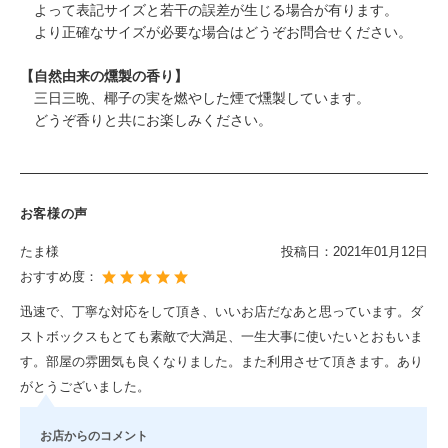
よって表記サイズと若干の誤差が生じる場合が有ります。
より正確なサイズが必要な場合はどうぞお問合せください。
【自然由来の燻製の香り】
三日三晩、椰子の実を燃やした煙で燻製しています。
どうぞ香りと共にお楽しみください。
お客様の声
たま様
投稿日：
2021年01月12日
おすすめ度：
迅速で、丁寧な対応をして頂き、いいお店だなあと思っています。ダ
ストボックスもとても素敵で大満足、一生大事に使いたいとおもいま
す。部屋の雰囲気も良くなりました。また利用させて頂きます。あり
がとうございました。
お店からのコメント