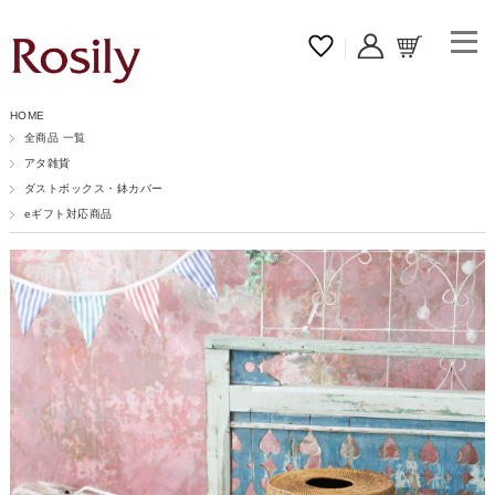
HOME
全商品 一覧
アタ雑貨
ダストボックス・鉢カバー
eギフト対応商品