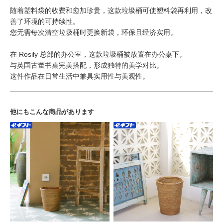
随着塑料袋的收费和愈加珍贵，这款垃圾桶可使塑料袋再利用，改
善了环境的可持续性。
您无需每次清空垃圾桶时更换新袋，环保且经济实用。
在 Rosily 总部的办公室，这款垃圾桶被放置在办公桌下。
与英国古董书桌完美搭配，形成独特的美学对比。
这件作品在日常生活中兼具实用性与美观性。
他にもこんな商品があります