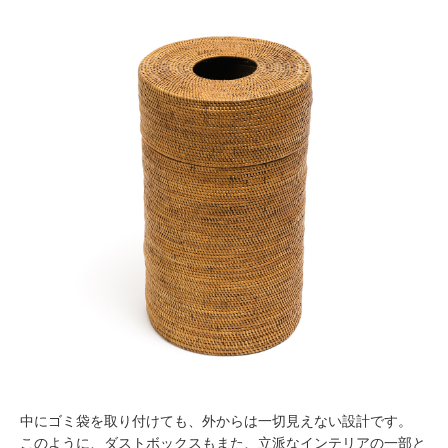
中にゴミ袋を取り付けても、外からは一切見えない設計です。
このように、ダストボックスもまた、立派なインテリアの一部と