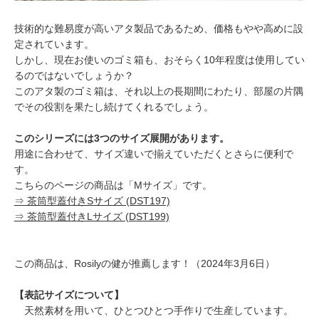
技術的な難易度が高いアタ製品であるため、価格もやや高めに設
定されています。
しかし、現在お使いのゴミ箱も、おそらく10年程度は使用してい
るのではないでしょうか？
このアタ製のゴミ箱は、それ以上の長期間にわたり、部屋の片隅
でその役割を果たし続けてくれるでしょう。
このシリーズには3つのサイズ展開があります。
用途に合わせて、サイズ違いで揃えていただくとさらに便利で
す。
こちらのページの商品は「Mサイズ」です。
⇒ 茶筒型蓋付きSサイズ (DST197)
⇒ 茶筒型蓋付きLサイズ (DST199)
この商品は、Rosilyの健が推薦します！（2024年3月6日）
【表記サイズについて】
天然素材を用いて、ひとつひとつ手作りで生産しています。