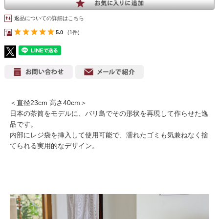
返品についての詳細はこちら
5.0
(1件)
＜直径23cm 高さ40cm＞
日本の茶筒をモデルに、バリ島でその形状を再現して作らせた逸
品です。
内部にレジ袋を挿入して使用可能で、濡れたゴミも気兼ねなく捨
てられる実用的なデザイン。