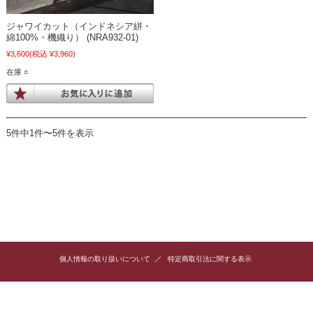
ジャワイカット（インドネシア絣・
綿100%・機織り） (NRA932-01)
¥3,600
(税込 ¥3,960)
在庫 ○
5件中1件〜5件を表示
個人情報の取り扱いについて
特定商取引法に関する表示
copyright (c) 2005 アタバッグ・アタ雑貨専門店 Rosily（ロージリー）® all rights
reserved.