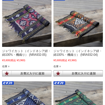
ジャワイカット（インドネシア絣・
ジャワイカット（インドネシア絣・
綿100%・機織り） (NRA932-05)
綿100%・機織り） (NRA932-04)
¥3,600
(税込 ¥3,960)
¥3,600
(税込 ¥3,960)
在庫 ○
在庫 ○