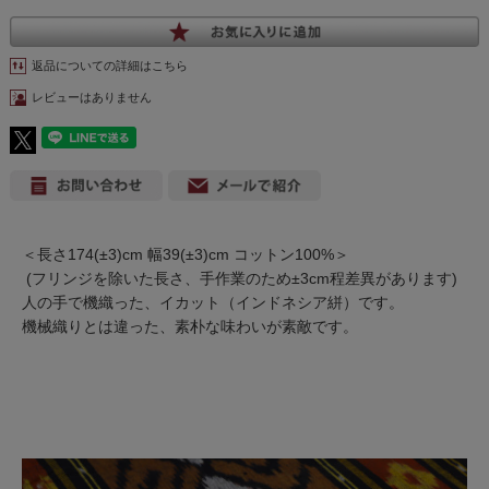
返品についての詳細はこちら
レビューはありません
＜長さ174(±3)cm 幅39(±3)cm コットン100%＞
(フリンジを除いた長さ、手作業のため±3cm程差異があります)
人の手で機織った、イカット（インドネシア絣）です。
機械織りとは違った、素朴な味わいが素敵です。