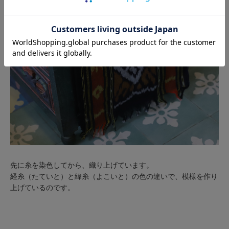
先に糸を染色してから、織り上げています。
経糸（たていと）と緯糸（よこいと）の色の違いで、模様を作り
上げているのです。