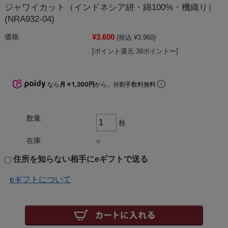
ジャワイカット（インドネシア絣・綿100%・機織り）
(NRA932-04)
¥3,600
価格:
(税込 ¥3,960)
[ポイント還元 39ポイント〜]
なら
月々1,200円
から。分割手数料無料
数量:
枚
在庫:
○
住所を知らない相手にeギフトで送る
eギフトについて