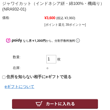
ジャワイカット（インドネシア絣・綿100%・機織り）
(NRA932-01)
¥3,600
価格:
(税込 ¥3,960)
[ポイント還元 39ポイント〜]
なら
月々1,200円
から。分割手数料無料
数量:
枚
在庫:
○
住所を知らない相手にeギフトで送る
eギフトについて