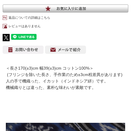
返品についての詳細はこちら
レビューはありません
＜長さ170(±3)cm 幅39(±3)cm コットン100%＞
(フリンジを除いた長さ、手作業のため±3cm程差異があります)
人の手で機織った、イカット（インドネシア絣）です。
機械織りとは違った、素朴な味わいが素敵です。