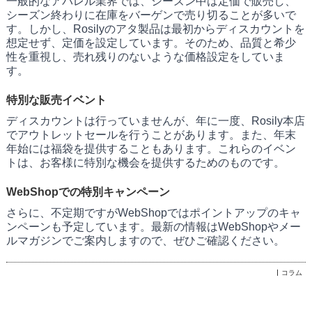
一般的なアパレル業界では、シーズン中は定価で販売し、
シーズン終わりに在庫をバーゲンで売り切ることが多いで
す。しかし、Rosilyのアタ製品は最初からディスカウントを
想定せず、定価を設定しています。そのため、品質と希少
性を重視し、売れ残りのないような価格設定をしていま
す。
特別な販売イベント
ディスカウントは行っていませんが、年に一度、Rosily本店
でアウトレットセールを行うことがあります。また、年末
年始には福袋を提供することもあります。これらのイベン
トは、お客様に特別な機会を提供するためのものです。
WebShopでの特別キャンペーン
さらに、不定期ですがWebShopではポイントアップのキャ
ンペーンも予定しています。最新の情報はWebShopやメー
ルマガジンでご案内しますので、ぜひご確認ください。
コラム