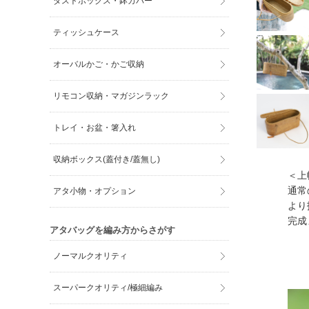
ダストボックス・鉢カバー
ティッシュケース
オーバルかご・かご収納
リモコン収納・マガジンラック
トレイ・お盆・箸入れ
収納ボックス(蓋付き/蓋無し)
＜上幅
通常
アタ小物・オプション
より
完成
アタバッグを編み方からさがす
ノーマルクオリティ
スーパークオリティ/極細編み