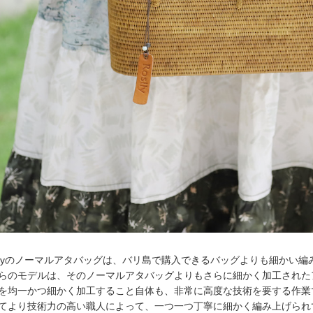
silyのノーマルアタバッグは、バリ島で購入できるバッグよりも細かい
らのモデルは、そのノーマルアタバッグよりもさらに細かく加工された
を均一かつ細かく加工すること自体も、非常に高度な技術を要する作業
てより技術力の高い職人によって、一つ一つ丁寧に細かく編み上げられ