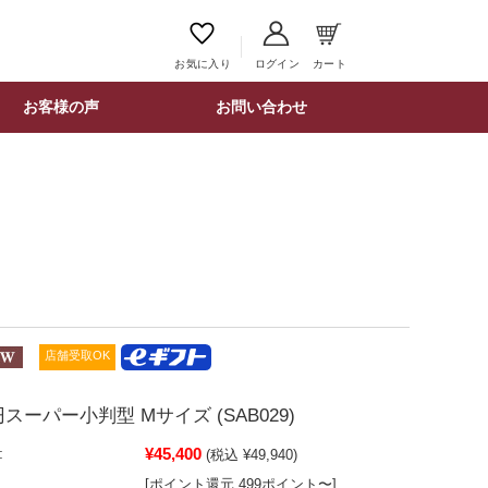
お気に入り
ログイン
カート
お客様の声
お問い合わせ
店舗受取OK
スーパー小判型 Mサイズ (SAB029)
¥45,400
:
(税込 ¥49,940)
[ポイント還元 499ポイント〜]