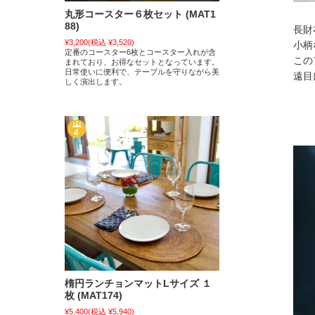
丸形コースター６枚セット (MAT1
88)
長財
¥3,200
(税込 ¥3,520)
小柄
定番のコースター6枚とコースター入れが含
この
まれており、お得なセットとなっています。
日常使いに便利で、テーブルを守りながら美
遠目
しく演出します。
楕円ランチョンマットLサイズ １
枚 (MAT174)
¥5,400
(税込 ¥5,940)