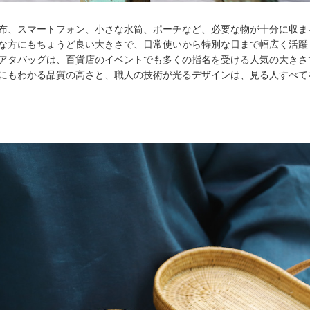
布、スマートフォン、小さな水筒、ポーチなど、必要な物が十分に収ま
な方にもちょうど良い大きさで、日常使いから特別な日まで幅広く活躍
アタバッグは、百貨店のイベントでも多くの指名を受ける人気の大きさ
にもわかる品質の高さと、職人の技術が光るデザインは、見る人すべて