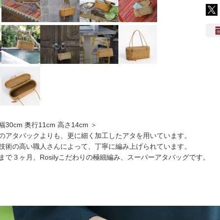
30cm 奥行11cm 高さ14cm ＞
のアタバックよりも、更に細く加工したアタを用いています。
技術の高い職人さんによって、丁寧に編み上げられています。
まで３ヶ月、Rosilyこだわりの極細編み、スーパーアタバッグです。