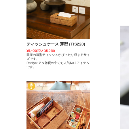
ティッシュケース 薄型 (TIS220)
¥5,400
(税込 ¥5,940)
国産の薄型ティッシュがぴったり収まるサイ
ズです。
Rosilyのアタ雑貨の中でも人気No.1アイテム
です。