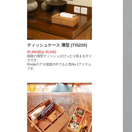
ティッシュケース 薄型 (TIS220)
¥5,400
(税込 ¥5,940)
国産の薄型ティッシュがぴったり収まるサイ
ズです。
Rosilyのアタ雑貨の中でも人気No.1アイテム
です。