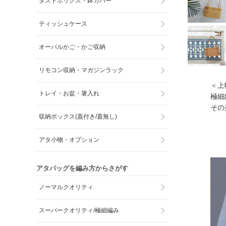
ダストボックス・鉢カバー
ティッシュケース
オーバルかご・かご収納
リモコン収納・マガジンラック
＜上幅
トレイ・お盆・箸入れ
極細
その
収納ボックス(蓋付き/蓋無し)
アタ小物・オプション
アタバッグを編み方からさがす
ノーマルクオリティ
スーパークオリティ/極細編み