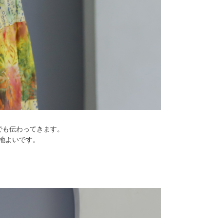
でも伝わってきます。
地よいです。