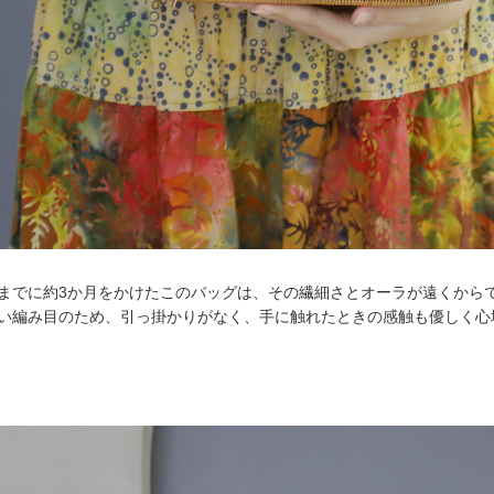
までに約3か月をかけたこのバッグは、その繊細さとオーラが遠くから
い編み目のため、引っ掛かりがなく、手に触れたときの感触も優しく心