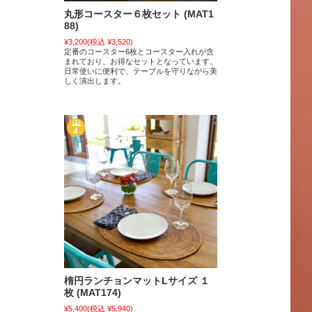
丸形コースター６枚セット (MAT1
88)
¥3,200
(税込 ¥3,520)
定番のコースター6枚とコースター入れが含
まれており、お得なセットとなっています。
日常使いに便利で、テーブルを守りながら美
しく演出します。
楕円ランチョンマットLサイズ １
枚 (MAT174)
¥5,400
(税込 ¥5,940)