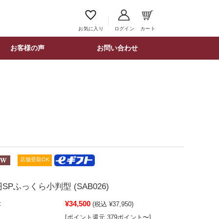
お気に入り
ログイン
カート
お客様の声
お問い合わせ
店舗受取OK
SPふっくら小判型 (SAB026)
¥34,500
:
(税込 ¥37,950)
[ポイント還元 379ポイント〜]