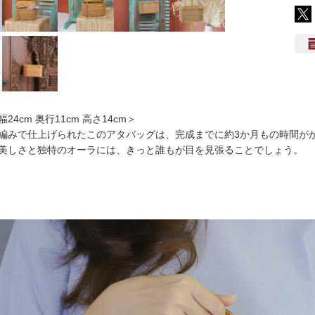
24cm 奥行11cm 高さ14cm＞
編みで仕上げられたこのアタバッグは、完成までに約3か月もの時間が
美しさと独特のオーラには、きっと誰もが目を見張ることでしょう。