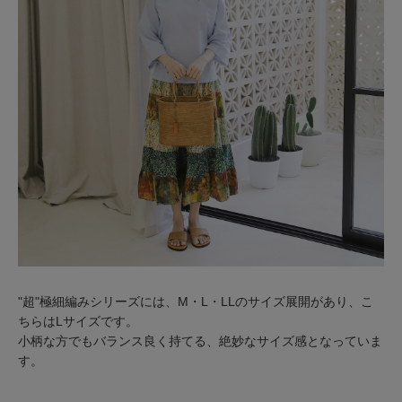
"超"極細編みシリーズには、M・L・LLのサイズ展開があり、こ
ちらはLサイズです。
小柄な方でもバランス良く持てる、絶妙なサイズ感となっていま
す。