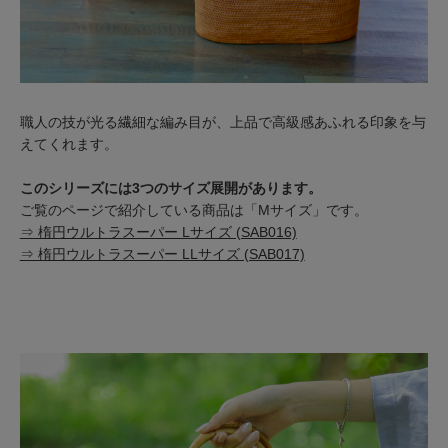
職人の技が光る繊細な編み目が、上品で高級感あふれる印象を与
えてくれます。
このシリーズには3つのサイズ展開があります。
ご覧のページで紹介している商品は「Mサイズ」です。
⇒ 楕円ウルトラスーパー Lサイズ (SAB016)
⇒ 楕円ウルトラスーパー LLサイズ (SAB017)