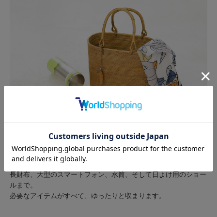
長財布、大型のスマートフォン、水筒、そして日よけ用のショー
ルまで。
必要なアイテムがすべて、ゆったりと収まります。