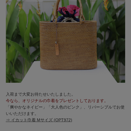
入荷まで大変お待たせいたしました。
今なら、オリジナルの巾着をプレゼントしております。
「爽やかなネイビー」「大人色のピンク」、リバーシブルでお使
いいただけます。
⇒ イカット巾着 Mサイズ (OPT972)