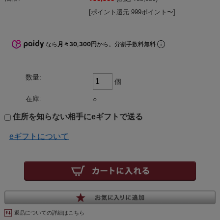
[ポイント還元 999ポイント〜]
なら
月々30,300円
から。分割手数料無料
数量:
個
在庫:
○
住所を知らない相手にeギフトで送る
eギフトについて
返品についての詳細はこちら