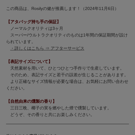
この商品は、Rosilyの健が推薦します！（2024年11月6日）
【アタバッグ持ち手の保証】
ノーマルクオリティは3ヶ月
スーパー/ウルトラクオリティのものは1年間の保証期間が設け
られています。
・詳しくはこちら ⇒ アフターサービス
【表記サイズについて】
天然素材を用いて、ひとつひとつ手作りで生産しています。
そのため、表記サイズと若干の誤差が生じることがあります。
より正確なサイズ情報が必要な場合は、お気軽にお問い合わせ
ください。
【自然由来の燻製の香り】
三日三晩、椰子の実を燃やした煙で燻製しています。
どうぞ、その香りと共にお楽しみください。