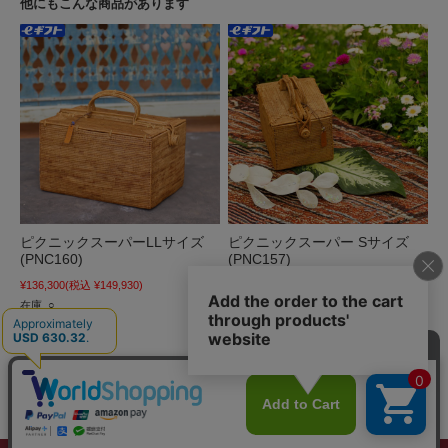
他にもこんな商品があります
ピクニックスーパーLLサイズ
ピクニックスーパー Sサイズ
(PNC160)
(PNC157)
¥136,300
(税込 ¥149,930)
¥54,500
(税込 ¥59,950)
在庫 ○
在庫 △