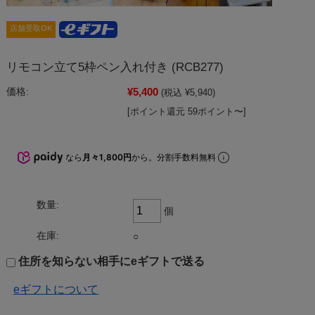
店舗受取OK
リモコン立て5枠ペン入れ付き (RCB277)
¥5,400
価格:
(税込 ¥5,940)
[ポイント還元 59ポイント〜]
なら
月々1,800円
から。分割手数料無料
数量:
個
在庫:
○
住所を知らない相手にeギフトで送る
eギフトについて