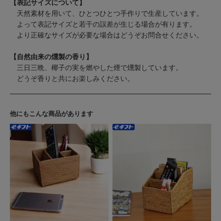
【表記サイズについて】
天然素材を用いて、ひとつひとつ手作りで生産しています。
よって表記サイズと若干の誤差が生じる場合が有ります。
より正確なサイズが必要な場合はどうぞお問合せください。
【自然由来の燻製の香り】
三日三晩、椰子の実を燃やした煙で燻製しています。
どうぞ香りと共にお楽しみください。
他にもこんな商品があります