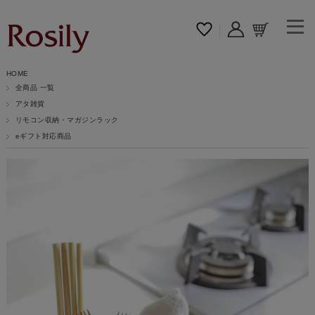
HOME
全商品 一覧
アタ雑貨
リモコン収納・マガジンラック
eギフト対応商品