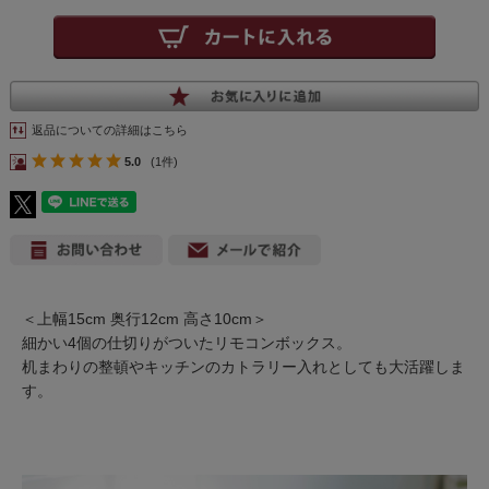
返品についての詳細はこちら
5.0
(1件)
＜上幅15cm 奥行12cm 高さ10cm＞
細かい4個の仕切りがついたリモコンボックス。
机まわりの整頓やキッチンのカトラリー入れとしても大活躍しま
す。