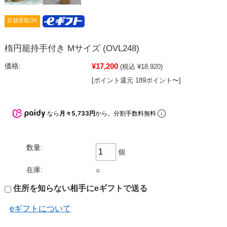
店舗受取OK
楕円籠持手付き Mサイズ (OVL248)
¥17,200
価格:
(税込 ¥18,920)
[ポイント還元 189ポイント〜]
なら
月々5,733円
から。分割手数料無料
数量:
個
在庫:
○
住所を知らない相手にeギフトで送る
eギフトについて