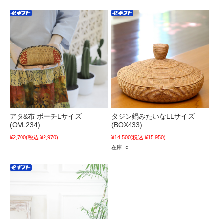
アタ&布 ポーチLサイズ
タジン鍋みたいなLLサイズ
(OVL234)
(BOX433)
¥2,700
(税込 ¥2,970)
¥14,500
(税込 ¥15,950)
在庫 ○