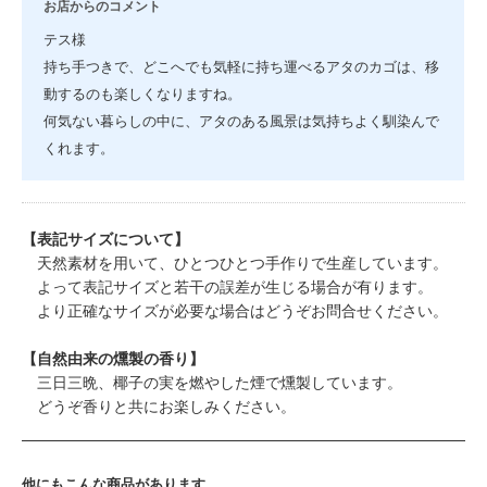
お店からのコメント
テス様
持ち手つきで、どこへでも気軽に持ち運べるアタのカゴは、移
動するのも楽しくなりますね。
何気ない暮らしの中に、アタのある風景は気持ちよく馴染んで
くれます。
【表記サイズについて】
天然素材を用いて、ひとつひとつ手作りで生産しています。
よって表記サイズと若干の誤差が生じる場合が有ります。
より正確なサイズが必要な場合はどうぞお問合せください。
【自然由来の燻製の香り】
三日三晩、椰子の実を燃やした煙で燻製しています。
どうぞ香りと共にお楽しみください。
他にもこんな商品があります