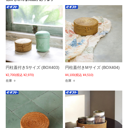
円柱蓋付きSサイズ (BOX403)
円柱蓋付きMサイズ (BOX404)
¥2,700
(税込 ¥2,970)
¥4,100
(税込 ¥4,510)
在庫 ○
在庫 ○