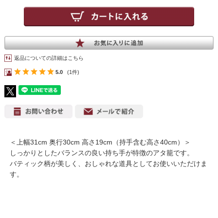
返品についての詳細はこちら
5.0
(1件)
＜上幅31cm 奥行30cm 高さ19cm（持手含む高さ40cm）＞
しっかりとしたバランスの良い持ち手が特徴のアタ籠です。
バティック柄が美しく、おしゃれな道具としてお使いいただけま
す。