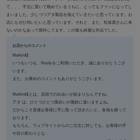
て、、、手元に置いて眺めているうちに、とってもファンになってし
まいました。少しづつアタ製品を揃えていきたいと思っています。お
店にもぜひ伺いたいと思っています。それと、また、松坂屋さんに来
ないのかなあって期待してます。この籠も綺麗な作品でした。
お店からのコメント
Markin様
いつもいつも、Rosilyをご利用いただき、誠にありがとうござ
います。
また、お褒めのコメントもありがとうございます。
Markin様とは、店頭での出会いが始まりなんですね。
アタ は、ひとつひとつ風合いが微妙に違いますよね。
だからこそ直接お客様に手に取って頂きたいと、各地を廻って
おります。
もちろん、ウェブサイトからのご注文に対しても、お客様の手
や目の変わりとな
...