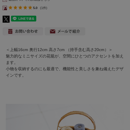
5.0
(1件)
＜上幅16cm 奥行12cm 高さ7cm （持手含む高さ20cm）＞
魅力的なミニサイズの花籠が、空間にひとつのアクセントを加え
ます。
小物を収納するのにも最適で、機能性と美しさを兼ね備えたデザ
インです。