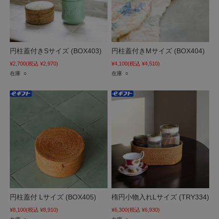
円柱蓋付きSサイズ (BOX403)
円柱蓋付きMサイズ (BOX404)
¥2,700
(税込 ¥2,970)
¥4,100
(税込 ¥4,510)
在庫 ○
在庫 ○
円柱蓋付 Lサイズ (BOX405)
楕円小物入れLサイズ (TRY334)
¥8,100
(税込 ¥8,910)
¥6,300
(税込 ¥6,930)