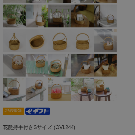
店舗受取OK
花籠持手付きSサイズ (OVL244)