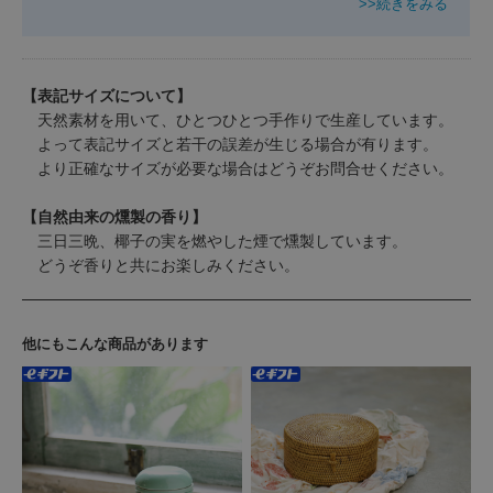
>>続きをみる
【表記サイズについて】
天然素材を用いて、ひとつひとつ手作りで生産しています。
よって表記サイズと若干の誤差が生じる場合が有ります。
より正確なサイズが必要な場合はどうぞお問合せください。
【自然由来の燻製の香り】
三日三晩、椰子の実を燃やした煙で燻製しています。
どうぞ香りと共にお楽しみください。
他にもこんな商品があります