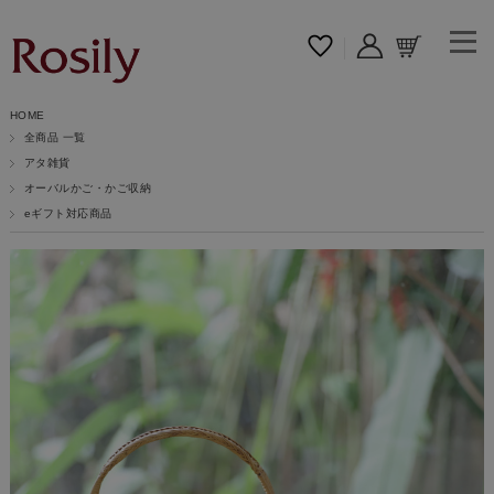
HOME
全商品 一覧
アタ雑貨
オーバルかご・かご収納
eギフト対応商品