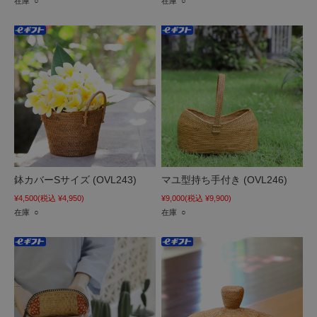
在庫 ○
在庫 ○
鉢カバーSサイズ (OVL243)
マユ型持ち手付き (OVL246)
¥4,500
(税込 ¥4,950)
¥9,000
(税込 ¥9,900)
在庫 ○
在庫 ○