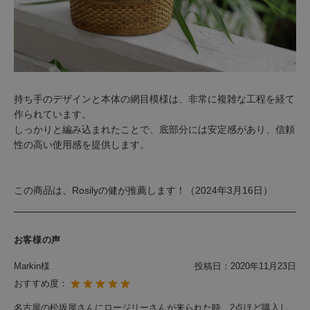
持ち手のデザインと本体の網目模様は、非常に複雑な工程を経て
作られています。
しっかりと編み込まれたことで、底部分には安定感があり、信頼
性の高い使用感を提供します。
この商品は、Rosilyの健が推薦します！（2024年3月16日）
お客様の声
Markin様
投稿日：
2020年11月23日
おすすめ度：
名古屋の松坂屋さんにロージリーさんが来られた時、2点ほど購入し