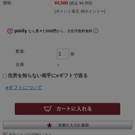
¥4,500
価格:
(税込 ¥4,950)
[ポイント還元 49ポイント〜]
なら
月々1,500円
から。分割手数料無料
数量:
個
在庫:
○
住所を知らない相手にeギフトで送る
eギフトについて
返品についての詳細はこちら