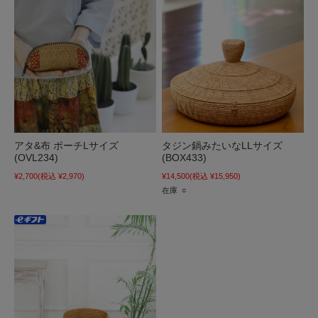
アタ&布 ポーチLサイズ
タジン鍋みたいなLLサイズ
(OVL234)
(BOX433)
¥2,700
(税込 ¥2,970)
¥14,500
(税込 ¥15,950)
在庫 ○