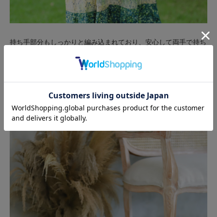
持ち手部分もしっかりと編み込まれており、安心して両手で持ち
運びができます。
持ち手と本体はテグス糸で強固に結びつけられており、耐久性に
も優れています。