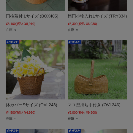
円柱蓋付 Lサイズ (BOX405)
楕円小物入れLサイズ (TRY334)
¥8,100
(税込 ¥8,910)
¥6,300
(税込 ¥6,930)
在庫 ○
在庫 ○
鉢カバーSサイズ (OVL243)
マユ型持ち手付き (OVL246)
¥4,500
(税込 ¥4,950)
¥9,000
(税込 ¥9,900)
在庫 ○
在庫 ○