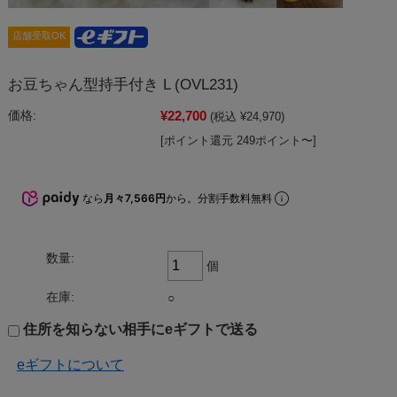
店舗受取OK
お豆ちゃん型持手付き L (OVL231)
¥22,700
価格:
(税込 ¥24,970)
[ポイント還元 249ポイント〜]
なら
月々7,566円
から。分割手数料無料
数量:
個
在庫:
○
住所を知らない相手にeギフトで送る
eギフトについて