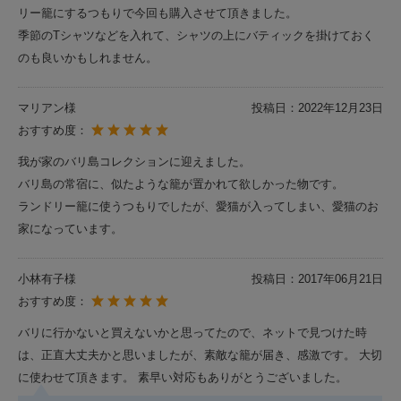
リー籠にするつもりで今回も購入させて頂きました。
季節のTシャツなどを入れて、シャツの上にバティックを掛けておく
のも良いかもしれません。
マリアン様
投稿日：
2022年12月23日
おすすめ度：
我が家のバリ島コレクションに迎えました。
バリ島の常宿に、似たような籠が置かれて欲しかった物です。
ランドリー籠に使うつもりでしたが、愛猫が入ってしまい、愛猫のお
家になっています。
小林有子様
投稿日：
2017年06月21日
おすすめ度：
バリに行かないと買えないかと思ってたので、ネットで見つけた時
は、正直大丈夫かと思いましたが、素敵な籠が届き、感激です。 大切
に使わせて頂きます。 素早い対応もありがとうございました。