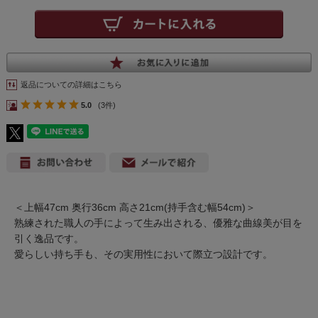
返品についての詳細はこちら
5.0
(3件)
＜上幅47cm 奥行36cm 高さ21cm(持手含む幅54cm)＞
熟練された職人の手によって生み出される、優雅な曲線美が目を
引く逸品です。
愛らしい持ち手も、その実用性において際立つ設計です。