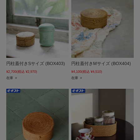
円柱蓋付きSサイズ (BOX403)
円柱蓋付きMサイズ (BOX404)
¥2,700
(税込 ¥2,970)
¥4,100
(税込 ¥4,510)
在庫 ○
在庫 ○