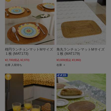
楕円ランチョンマットMサイズ
角丸ランチョンマットMサイズ
１枚 (MAT173)
１枚 (MAT179)
¥2,700
(税込 ¥2,970)
¥3,600
(税込 ¥3,960)
在庫 入荷待ち
在庫 ○