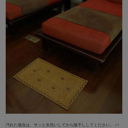
汚れた場合は、サッと水洗いしてから陰干ししてください。 バ