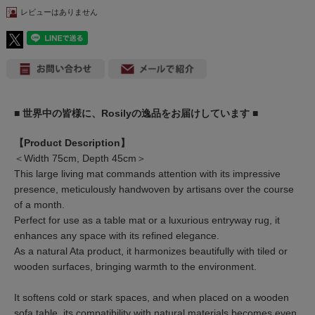
レビューはありません
■ 世界中の皆様に、Rosilyの逸品をお届けしています ■
【Product Description】
＜Width 75cm, Depth 45cm＞
This large living mat commands attention with its impressive
presence, meticulously handwoven by artisans over the course
of a month.
Perfect for use as a table mat or a luxurious entryway rug, it
enhances any space with its refined elegance.
As a natural Ata product, it harmonizes beautifully with tiled or
wooden surfaces, bringing warmth to the environment.
It softens cold or stark spaces, and when placed on a wooden
sofa table, its compatibility with natural materials becomes even