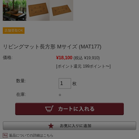
店舗受取OK
リビングマット長方形 Mサイズ (MAT177)
¥18,100
価格:
(税込 ¥19,910)
[ポイント還元 199ポイント〜]
数量:
枚
在庫:
○
返品についての詳細はこちら