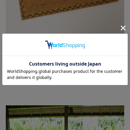
脱衣所のマットとして使用すると、足への心地よい刺激が気持ち
良いかもしれません！
この特注で制作された巨大なマットは、サイズ：幅75cm、奥行
き45cmとなっており、購入前にサイズをご確認のうえ、ぜひお
求めください。