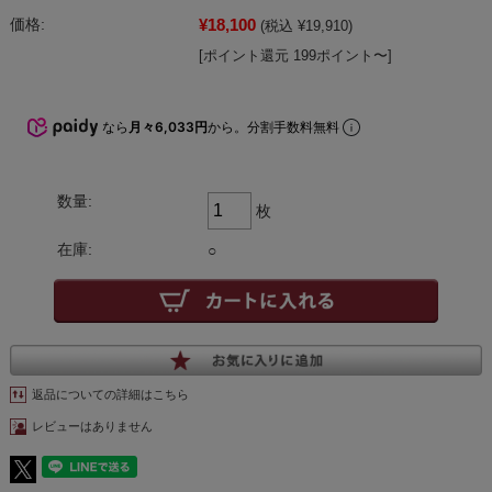
¥18,100
価格:
(税込 ¥19,910)
[ポイント還元 199ポイント〜]
なら
月々6,033円
から。分割手数料無料
数量:
枚
在庫:
○
返品についての詳細はこちら
レビューはありません