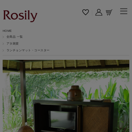
HOME
全商品 一覧
アタ雑貨
ランチョンマット・コースター