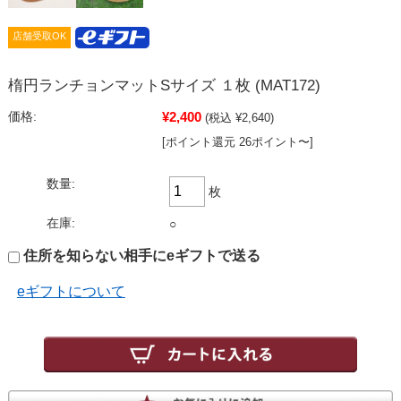
店舗受取OK
楕円ランチョンマットSサイズ １枚 (MAT172)
¥2,400
価格:
(税込 ¥2,640)
[ポイント還元 26ポイント〜]
数量:
枚
在庫:
○
住所を知らない相手にeギフトで送る
eギフトについて