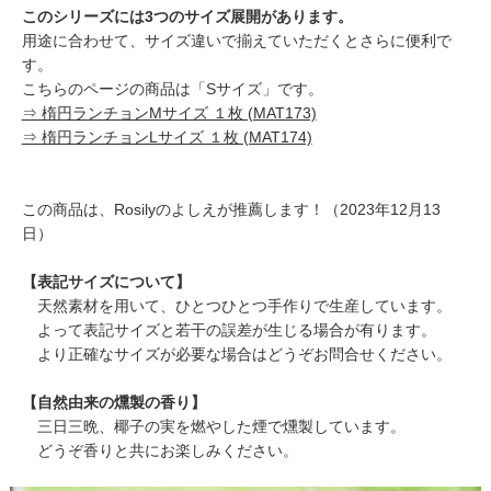
このシリーズには3つのサイズ展開があります。
用途に合わせて、サイズ違いで揃えていただくとさらに便利で
す。
こちらのページの商品は「Sサイズ」です。
⇒ 楕円ランチョンMサイズ １枚 (MAT173)
⇒ 楕円ランチョンLサイズ １枚 (MAT174)
この商品は、Rosilyのよしえが推薦します！（2023年12月13
日）
【表記サイズについて】
天然素材を用いて、ひとつひとつ手作りで生産しています。
よって表記サイズと若干の誤差が生じる場合が有ります。
より正確なサイズが必要な場合はどうぞお問合せください。
【自然由来の燻製の香り】
三日三晩、椰子の実を燃やした煙で燻製しています。
どうぞ香りと共にお楽しみください。