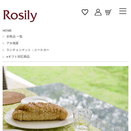
HOME
全商品 一覧
アタ雑貨
ランチョンマット・コースター
eギフト対応商品