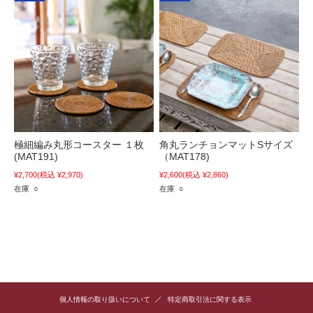
極細編み丸形コースター １枚
角丸ランチョンマットSサイズ
(MAT191)
（MAT178)
¥2,700
(税込 ¥2,970)
¥2,600
(税込 ¥2,860)
在庫 ○
在庫 ○
個人情報の取り扱いについて
特定商取引法に関する表示