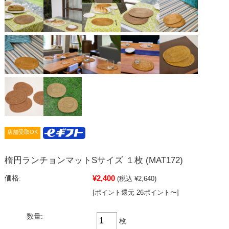
店舗受取OK
楕円ランチョンマットSサイズ １枚 (MAT172)
¥2,400
価格:
(税込 ¥2,640)
[ポイント還元 26ポイント〜]
数量:
枚