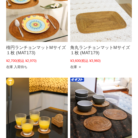
楕円ランチョンマットMサイズ
角丸ランチョンマットMサイズ
１枚 (MAT173)
１枚 (MAT179)
¥2,700
(税込 ¥2,970)
¥3,600
(税込 ¥3,960)
在庫 入荷待ち
在庫 ○