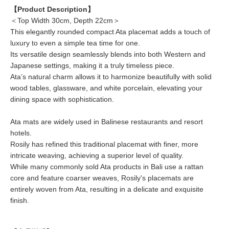
【Product Description】
＜Top Width 30cm, Depth 22cm＞
This elegantly rounded compact Ata placemat adds a touch of
luxury to even a simple tea time for one.
Its versatile design seamlessly blends into both Western and
Japanese settings, making it a truly timeless piece.
Ata’s natural charm allows it to harmonize beautifully with solid
wood tables, glassware, and white porcelain, elevating your
dining space with sophistication.
Ata mats are widely used in Balinese restaurants and resort
hotels.
Rosily has refined this traditional placemat with finer, more
intricate weaving, achieving a superior level of quality.
While many commonly sold Ata products in Bali use a rattan
core and feature coarser weaves, Rosily's placemats are
entirely woven from Ata, resulting in a delicate and exquisite
finish.