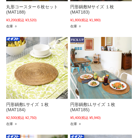
丸形コースター６枚セット
円形鍋敷Mサイズ １枚
(MAT188)
(MAT183)
¥3,200
(税込 ¥3,520)
¥1,800
(税込 ¥1,980)
在庫 ○
在庫 ○
円形鍋敷Lサイズ １枚
円形鍋敷LLサイズ １枚
(MAT184)
(MAT185)
¥2,500
(税込 ¥2,750)
¥5,400
(税込 ¥5,940)
在庫 ○
在庫 ○