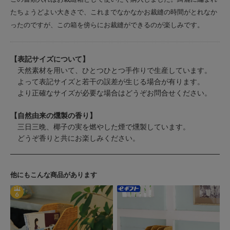
たちょうどよい大きさで、これまでなかなかお裁縫の時間がとれなか
ったのですが、この箱を傍らにお裁縫ができるのが楽しみです。
【表記サイズについて】
天然素材を用いて、ひとつひとつ手作りで生産しています。
よって表記サイズと若干の誤差が生じる場合が有ります。
より正確なサイズが必要な場合はどうぞお問合せください。
【自然由来の燻製の香り】
三日三晩、椰子の実を燃やした煙で燻製しています。
どうぞ香りと共にお楽しみください。
他にもこんな商品があります