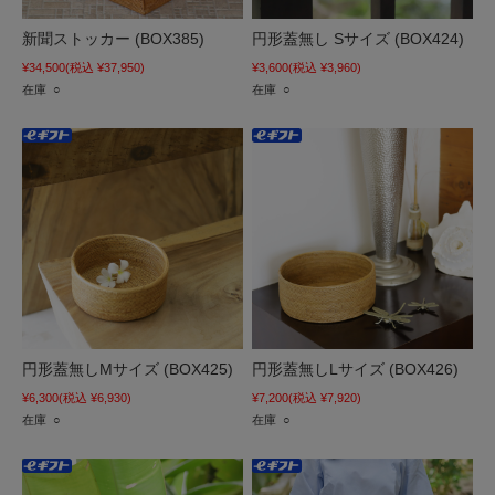
新聞ストッカー (BOX385)
円形蓋無し Sサイズ (BOX424)
¥34,500
(税込 ¥37,950)
¥3,600
(税込 ¥3,960)
在庫 ○
在庫 ○
円形蓋無しMサイズ (BOX425)
円形蓋無しLサイズ (BOX426)
¥6,300
(税込 ¥6,930)
¥7,200
(税込 ¥7,920)
在庫 ○
在庫 ○