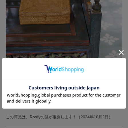
どのようなインテリアにも、アタ製品は自然に馴染みます。
ナチュラルテイストやモダンなインテリア、さらには和の空間に
も美しく調和し、さりげない上品さを加えてくれる一品です。
この商品は、Rosilyの健が推薦します！（2024年10月2日）