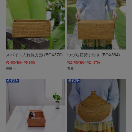
スパイス入れ長方形 (BOX370)
つづら箱持手付き (BOX384)
¥5,400
(税込 ¥5,940)
¥22,700
(税込 ¥24,970)
在庫 ○
在庫 ○