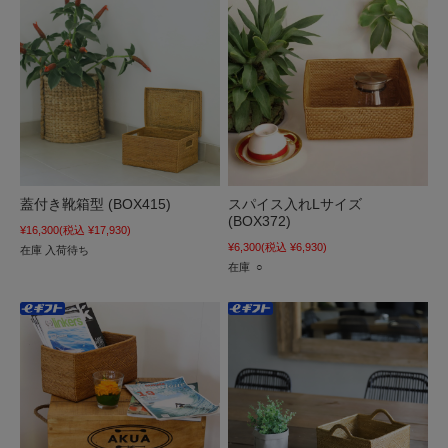
蓋付き靴箱型 (BOX415)
スパイス入れLサイズ
(BOX372)
¥16,300
(税込 ¥17,930)
¥6,300
(税込 ¥6,930)
在庫 入荷待ち
在庫 ○