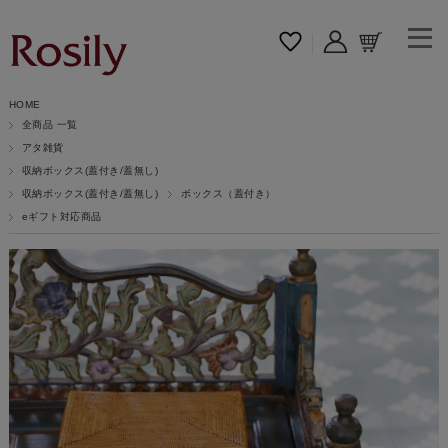
HOME
全商品 一覧
アタ雑貨
収納ボックス(蓋付き/蓋無し)
収納ボックス(蓋付き/蓋無し)
ボックス（蓋付き）
eギフト対応商品