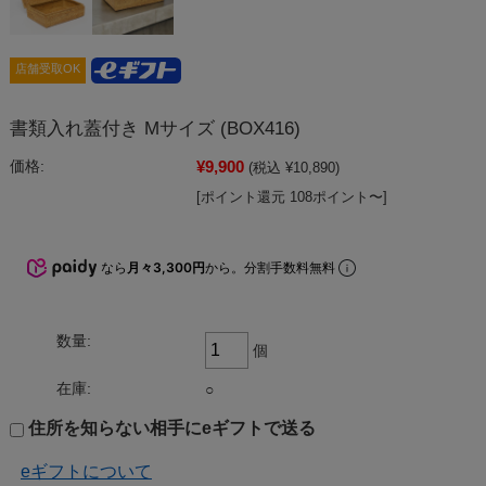
店舗受取OK
書類入れ蓋付き Mサイズ (BOX416)
¥9,900
価格:
(税込 ¥10,890)
[ポイント還元 108ポイント〜]
なら
月々3,300円
から。分割手数料無料
数量:
個
在庫:
○
住所を知らない相手にeギフトで送る
eギフトについて