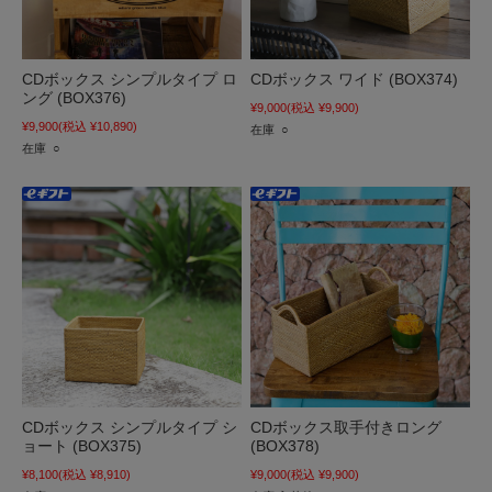
CDボックス シンプルタイプ ロ
CDボックス ワイド (BOX374)
ング (BOX376)
¥9,000
(税込 ¥9,900)
¥9,900
(税込 ¥10,890)
在庫 ○
在庫 ○
CDボックス シンプルタイプ シ
CDボックス取手付きロング
ョート (BOX375)
(BOX378)
¥8,100
(税込 ¥8,910)
¥9,000
(税込 ¥9,900)