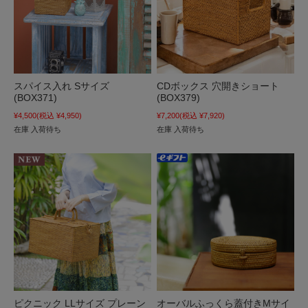
スパイス入れ Sサイズ
CDボックス 穴開きショート
(BOX371)
(BOX379)
¥4,500
(税込 ¥4,950)
¥7,200
(税込 ¥7,920)
在庫 入荷待ち
在庫 入荷待ち
ピクニック LLサイズ プレーン
オーバルふっくら蓋付きMサイ