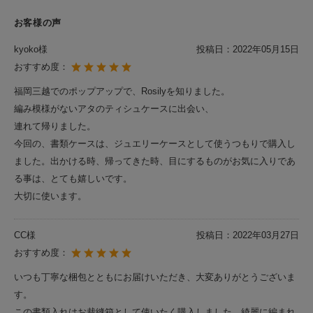
お客様の声
kyoko様
投稿日：
2022年05月15日
おすすめ度：
福岡三越でのポップアップで、Rosilyを知りました。
編み模様がないアタのティシュケースに出会い、
連れて帰りました。
今回の、書類ケースは、ジュエリーケースとして使うつもりで購入し
ました。出かける時、帰ってきた時、目にするものがお気に入りであ
る事は、とても嬉しいです。
大切に使います。
CC様
投稿日：
2022年03月27日
おすすめ度：
いつも丁寧な梱包とともにお届けいただき、大変ありがとうございま
す。
この書類入れはお裁縫箱として使いたく購入しました。綺麗に編まれ