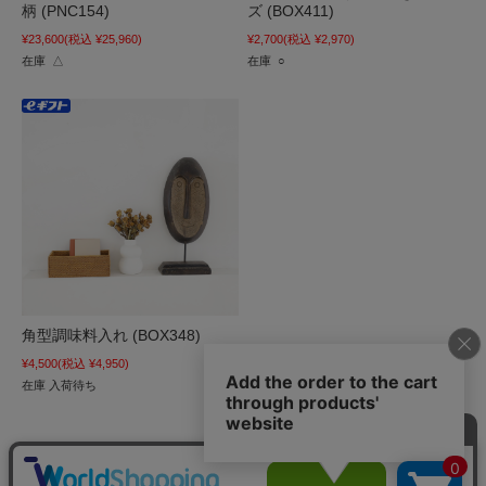
柄 (PNC154)
ズ (BOX411)
¥23,600
(税込 ¥25,960)
¥2,700
(税込 ¥2,970)
在庫 △
在庫 ○
角型調味料入れ (BOX348)
¥4,500
(税込 ¥4,950)
在庫 入荷待ち