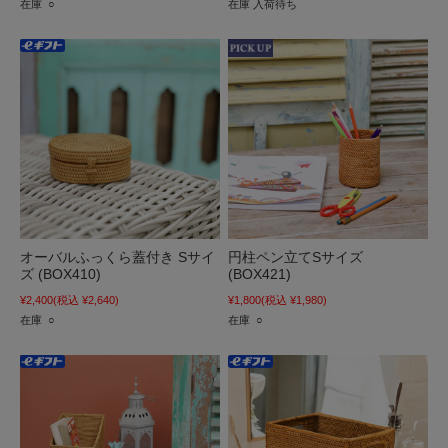
在庫 ○
在庫 入荷待ち
オーバルふっくら蓋付き Sサイ
円柱ペン立てSサイズ
ズ (BOX410)
(BOX421)
¥2,400
(税込 ¥2,640)
¥1,800
(税込 ¥1,980)
在庫 ○
在庫 ○