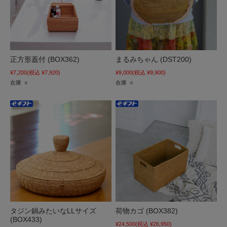
正方形蓋付 (BOX362)
まるみちゃん (DST200)
¥7,200
(税込 ¥7,920)
¥9,000
(税込 ¥9,900)
在庫 ○
在庫 ○
タジン鍋みたいなLLサイズ
荷物カゴ (BOX382)
(BOX433)
¥24,500
(税込 ¥26,950)