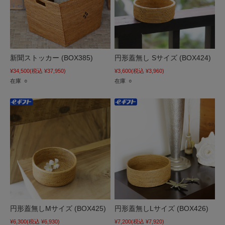
新聞ストッカー (BOX385)
円形蓋無し Sサイズ (BOX424)
¥34,500
(税込 ¥37,950)
¥3,600
(税込 ¥3,960)
在庫 ○
在庫 ○
円形蓋無しMサイズ (BOX425)
円形蓋無しLサイズ (BOX426)
¥6,300
(税込 ¥6,930)
¥7,200
(税込 ¥7,920)