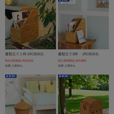
書類立て１枠 (RCB262)
書類立て3枠 (RCB263)
¥18,100
(税込 ¥19,910)
¥21,800
(税込 ¥23,980)
在庫 入荷待ち
在庫 入荷待ち