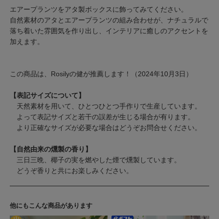
エアープランツをアタ製ボックスに飾ってみてください。
自然素材のアタとエアープランツの組み合わせが、ナチュラルで
落ち着いた雰囲気を作り出し、インテリアに癒しのアクセントを
加えます。
この商品は、Rosilyの健が推薦します！（2024年10月3日）
【表記サイズについて】
天然素材を用いて、ひとつひとつ手作りで生産しています。
よって表記サイズと若干の誤差が生じる場合が有ります。
より正確なサイズが必要な場合はどうぞお問合せください。
【自然由来の燻製の香り】
三日三晩、椰子の実を燃やした煙で燻製しています。
どうぞ香りと共にお楽しみください。
他にもこんな商品があります