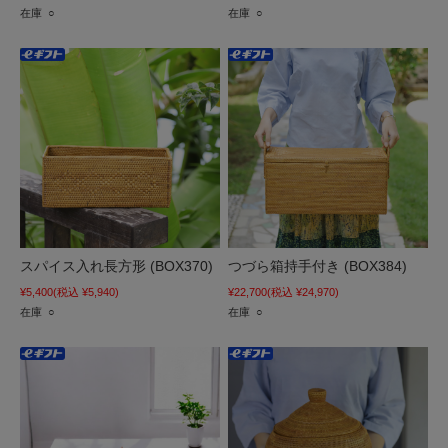
在庫 ○
在庫 ○
スパイス入れ長方形 (BOX370)
つづら箱持手付き (BOX384)
¥5,400
(税込 ¥5,940)
¥22,700
(税込 ¥24,970)
在庫 ○
在庫 ○