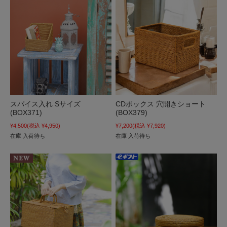
スパイス入れ Sサイズ
CDボックス 穴開きショート
(BOX371)
(BOX379)
¥4,500
(税込 ¥4,950)
¥7,200
(税込 ¥7,920)
在庫 入荷待ち
在庫 入荷待ち