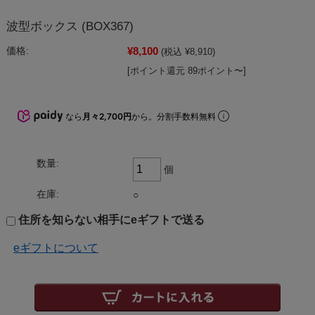
波型ボックス (BOX367)
¥8,100
価格:
(税込 ¥8,910)
[ポイント還元 89ポイント〜]
なら
月々2,700円
から。分割手数料無料
数量:
個
在庫:
○
住所を知らない相手にeギフトで送る
eギフトについて