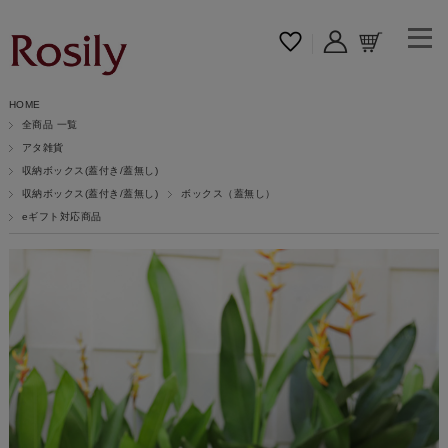
HOME
全商品 一覧
アタ雑貨
収納ボックス(蓋付き/蓋無し)
収納ボックス(蓋付き/蓋無し)
ボックス（蓋無し）
eギフト対応商品