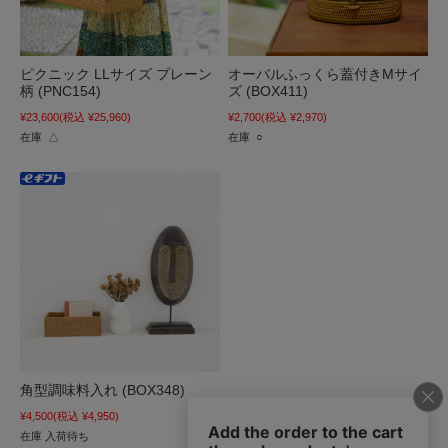
ピクニック LLサイズ プレーン
オーバルふっくら蓋付きMサイ
柄 (PNC154)
ズ (BOX411)
¥23,600
(税込 ¥25,960)
¥2,700
(税込 ¥2,970)
在庫 △
在庫 ○
角型調味料入れ (BOX348)
¥4,500
(税込 ¥4,950)
在庫 入荷待ち