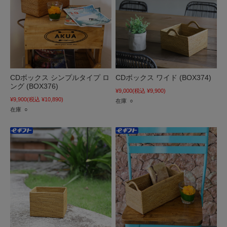
CDボックス シンプルタイプ ロ
CDボックス ワイド (BOX374)
ング (BOX376)
¥9,000
(税込 ¥9,900)
¥9,900
(税込 ¥10,890)
在庫 ○
在庫 ○