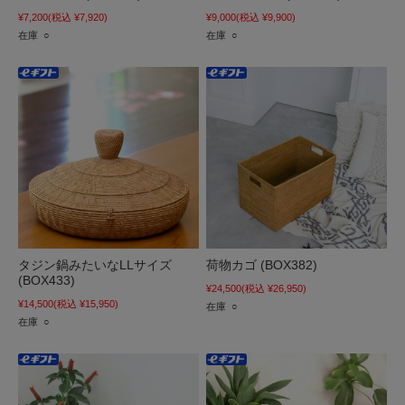
¥7,200
(税込 ¥7,920)
¥9,000
(税込 ¥9,900)
在庫 ○
在庫 ○
タジン鍋みたいなLLサイズ
荷物カゴ (BOX382)
(BOX433)
¥24,500
(税込 ¥26,950)
¥14,500
(税込 ¥15,950)
在庫 ○
在庫 ○