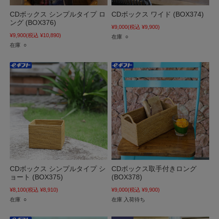
CDボックス シンプルタイプ ロ
CDボックス ワイド (BOX374)
ング (BOX376)
¥9,000
(税込 ¥9,900)
¥9,900
(税込 ¥10,890)
在庫 ○
在庫 ○
CDボックス シンプルタイプ シ
CDボックス取手付きロング
ョート (BOX375)
(BOX378)
¥8,100
(税込 ¥8,910)
¥9,000
(税込 ¥9,900)
在庫 ○
在庫 入荷待ち