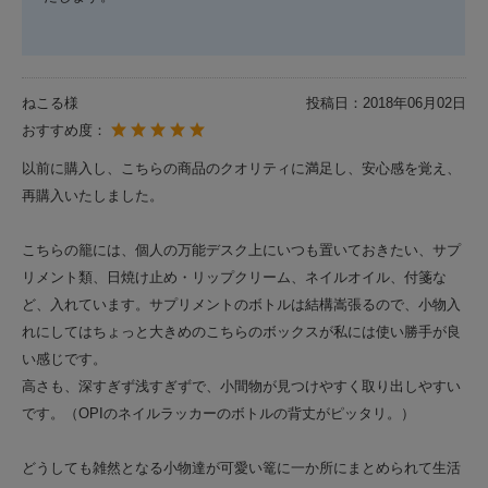
ねこる様
投稿日：
2018年06月02日
おすすめ度：
以前に購入し、こちらの商品のクオリティに満足し、安心感を覚え、
再購入いたしました。
こちらの籠には、個人の万能デスク上にいつも置いておきたい、サプ
リメント類、日焼け止め・リップクリーム、ネイルオイル、付箋な
ど、入れています。サプリメントのボトルは結構嵩張るので、小物入
れにしてはちょっと大きめのこちらのボックスが私には使い勝手が良
い感じです。
高さも、深すぎず浅すぎずで、小間物が見つけやすく取り出しやすい
です。（OPIのネイルラッカーのボトルの背丈がピッタリ。）
どうしても雑然となる小物達が可愛い篭に一か所にまとめられて生活