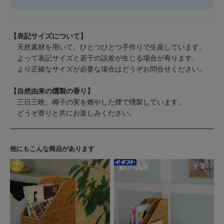
【表記サイズについて】
天然素材を用いて、ひとつひとつ手作りで生産しています。
よって表記サイズと若干の誤差が生じる場合が有ります。
より正確なサイズが必要な場合はどうぞお問合せください。
【自然由来の燻製の香り】
三日三晩、椰子の実を燃やした煙で燻製しています。
どうぞ香りと共にお楽しみください。
他にもこんな商品があります