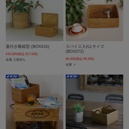
蓋付き靴箱型 (BOX415)
スパイス入れLサイズ
(BOX372)
¥16,300
(税込 ¥17,930)
¥6,300
(税込 ¥6,930)
在庫 入荷待ち
在庫 ○