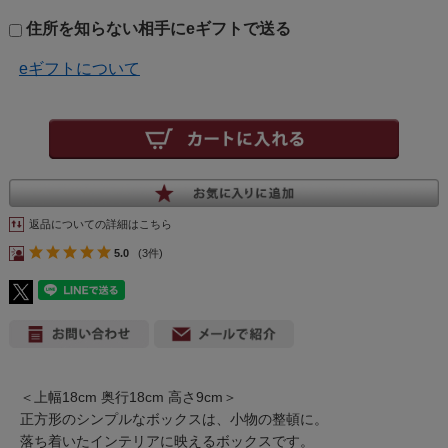
住所を知らない相手にeギフトで送る
eギフトについて
返品についての詳細はこちら
5.0
(3件)
＜上幅18cm 奥行18cm 高さ9cm＞
正方形のシンプルなボックスは、小物の整頓に。
落ち着いたインテリアに映えるボックスです。