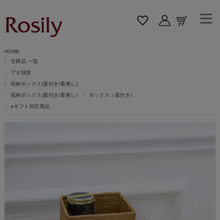
HOME
全商品 一覧
アタ雑貨
収納ボックス(蓋付き/蓋無し)
収納ボックス(蓋付き/蓋無し)
ボックス（蓋付き）
eギフト対応商品