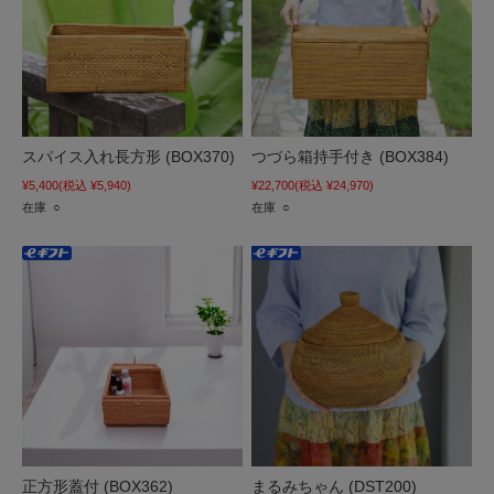
スパイス入れ長方形 (BOX370)
つづら箱持手付き (BOX384)
¥5,400
(税込 ¥5,940)
¥22,700
(税込 ¥24,970)
在庫 ○
在庫 ○
正方形蓋付 (BOX362)
まるみちゃん (DST200)