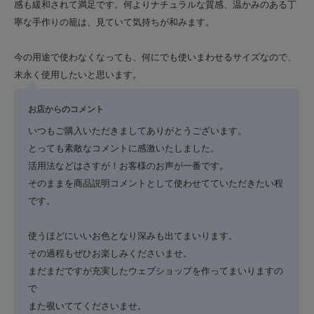
感も緩和されて満足です。何よりナチュラルな質感、温かみのある丁
寧な手作りの籠は、見ていて気持ちが和みます。
今の用途で使わなくなっても、何にでも使いまわせるサイズなので、
末永く使用したいと思います。
お店からのコメント
いつもご購入いただきましてありがとうございます。
とっても素敵なコメントに感激いたしました。
活用法などはさすが！お客様のお声が一番です。
そのままを商品説明コメントとして使わせてていただきたい程
です。
使うほどにいいお色となり深みも出てまいります。
その過程もぜひお楽しみくださいませ。
まだまだですが充実したウェブショップを作ってまいりますの
で
また覗いててくださいませ。