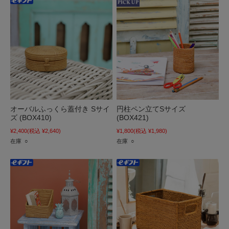
オーバルふっくら蓋付き Sサイ
円柱ペン立てSサイズ
ズ (BOX410)
(BOX421)
¥2,400
(税込 ¥2,640)
¥1,800
(税込 ¥1,980)
在庫 ○
在庫 ○