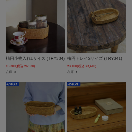
楕円小物入れLサイズ (TRY334)
楕円トレイSサイズ (TRY341)
¥6,300
(税込 ¥6,930)
¥3,100
(税込 ¥3,410)
在庫 ○
在庫 ○