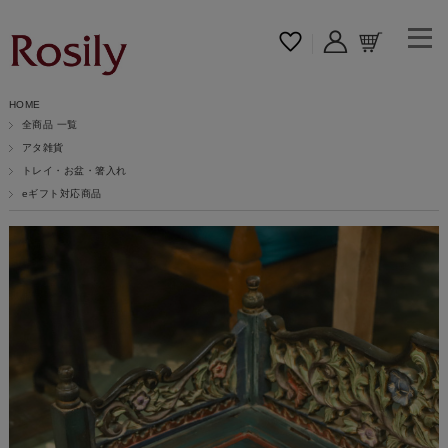
HOME
全商品 一覧
アタ雑貨
トレイ・お盆・箸入れ
eギフト対応商品