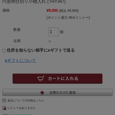
円形間仕切り小物入れ (TRY347)
¥9,000
価格:
(税込 ¥9,900)
[ポイント還元 99ポイント〜]
数量:
個
在庫:
○
住所を知らない相手にeギフトで送る
eギフトについて
返品についての詳細はこちら
レビューはありません