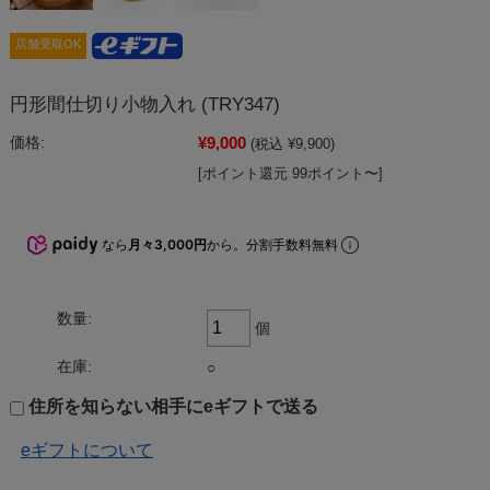
店舗受取OK
円形間仕切り小物入れ (TRY347)
¥9,000
価格:
(税込 ¥9,900)
[ポイント還元 99ポイント〜]
なら
月々3,000円
から。分割手数料無料
数量:
個
在庫:
○
住所を知らない相手にeギフトで送る
eギフトについて