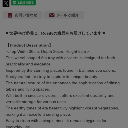
■ 世界中の皆様に、Rosilyの逸品をお届けしています ■
【Product Description】
＜Top Width 30cm, Depth 30cm, Height 5cm＞
This wheel-shaped Ata tray with dividers is designed for both
practicality and elegance.
Inspired by the stunning pieces found in Balinese spa salons,
Rosily crafted this tray to capture its unique beauty.
The natural texture of Ata enhances the sophistication of dining
tables and living spaces.
With built-in circular dividers, it offers excellent durability and
versatile storage for various uses.
The earthy tones of Ata beautifully highlight vibrant vegetables,
making it an excellent serving piece.
Easy to clean with a simple rinse, it remains hygienic for
everyday use.