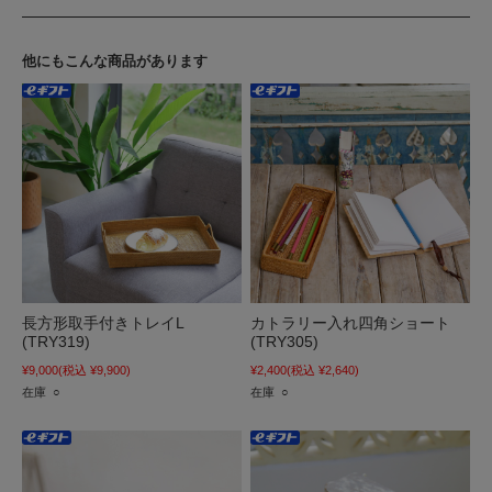
他にもこんな商品があります
長方形取手付きトレイL
カトラリー入れ四角ショート
(TRY319)
(TRY305)
¥9,000
(税込 ¥9,900)
¥2,400
(税込 ¥2,640)
在庫 ○
在庫 ○