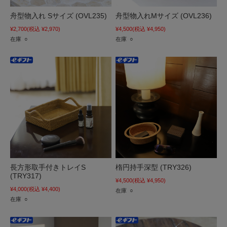
舟型物入れ Sサイズ (OVL235)
舟型物入れMサイズ (OVL236)
¥2,700
(税込 ¥2,970)
¥4,500
(税込 ¥4,950)
在庫 ○
在庫 ○
長方形取手付きトレイS
楕円持手深型 (TRY326)
(TRY317)
¥4,500
(税込 ¥4,950)
¥4,000
(税込 ¥4,400)
在庫 ○
在庫 ○