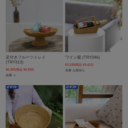
足付きフルーツトレイ
ワイン籠 (TRY346)
(TRY313)
¥3,100
(税込 ¥3,410)
¥6,300
(税込 ¥6,930)
在庫 入荷待ち
在庫 ○