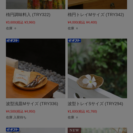
楕円調味料入 (TRY322)
楕円トレイMサイズ (TRY342)
¥3,600
(税込 ¥3,960)
¥4,000
(税込 ¥4,400)
在庫 ○
在庫 ○
波型浅皿Mサイズ (TRY336)
波型トレイSサイズ (TRY294)
¥4,500
(税込 ¥4,950)
¥1,600
(税込 ¥1,760)
在庫 入荷待ち
在庫 ○