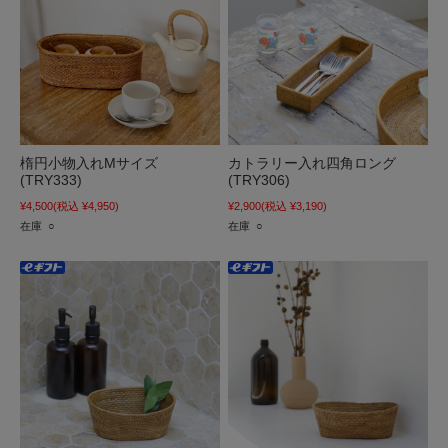
楕円小物入れMサイズ
カトラリー入れ四角ロング
(TRY333)
(TRY306)
¥4,500
(税込 ¥4,950)
¥2,900
(税込 ¥3,190)
在庫 ○
在庫 ○