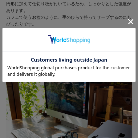
円形に加えて仕切り板が付いているため、しっかりとした強度が
あります。
カフェで使うお盆のように、手のひらで持ってサーブするのにも
ぴったりです。
仕切り板は透明なテグス糸で固定されており、こちらも強度がバ
ッチリです。