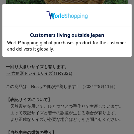
用途に合わせて、サイズ違いで揃えていただくとさらに便利で
す。
一回り大きいサイズも有ります。
⇒ 六角形トレイ Lサイズ (TRY321)
この商品は、Rosilyの健が推薦します！（2024年9月11日）
【表記サイズについて】
天然素材を用いて、ひとつひとつ手作りで生産しています。
よって表記サイズと若干の誤差が生じる場合が有ります。
より正確なサイズが必要な場合はどうぞお問合せください。
【自然由来の燻製の香り】