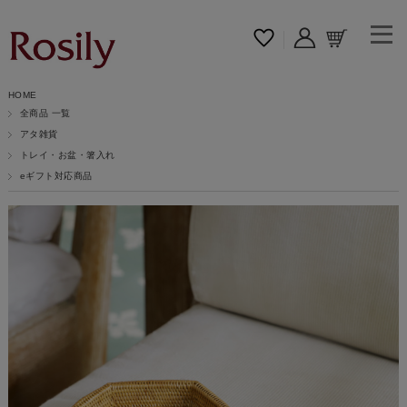
HOME
全商品 一覧
アタ雑貨
トレイ・お盆・箸入れ
eギフト対応商品