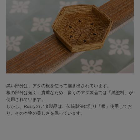
黒い部分は、アタの根を使って描き出されています。
根の部分は短く、貴重なため、多くのアタ製品では「黒塗料」が
使用されています。
しかし、Rosilyのアタ製品は、伝統製法に則り「根」使用してお
り、その本物の美しさを保っています。