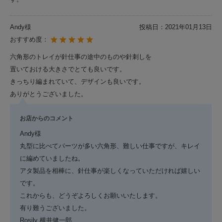
Andy様
投稿日：
2021年01月13日
おすすめ度：
六角形のトレイが針仕事の途中のものや針刺しを
置いておける大きさでとても良いです。
きっちり編まれていて、デザインも良いです。
ありがとうございました。
お店からのコメント
Andy様
丸型に比べてパーツが多い六角形、難しい仕事ですが、キレイ
に編めていましたね。
アタ製品を相棒に、針仕事が楽しくなっていただければ嬉しい
です。
これからも、どうぞよろしくお願いいたします。
有り難うございました。
Rosily 横井健一郎