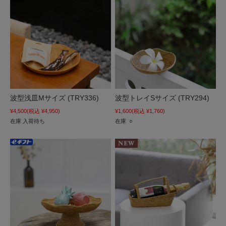
波型浅皿Mサイズ (TRY336)
波型トレイSサイズ (TRY294)
¥4,500
(税込 ¥4,950)
¥1,600
(税込 ¥1,760)
在庫 入荷待ち
在庫 ○