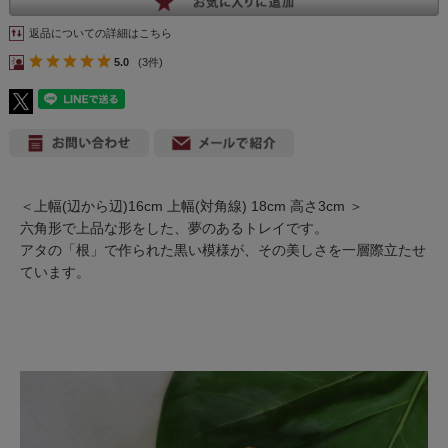
返品についての詳細はこちら
5.0
(3件)
＜上幅(辺から辺)16cm 上幅(対角線) 18cm 高さ3cm ＞
六角形で上品な形をした、夢のあるトレイです。
アタの「根」で作られた黒い模様が、その美しさを一層際立たせ
ています。