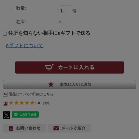
数量:
個
在庫:
○
住所を知らない相手にeギフトで送る
eギフトについて
返品についての詳細はこちら
5.0
(3件)