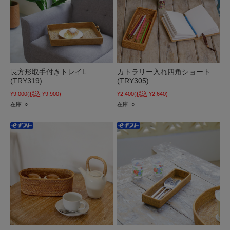
長方形取手付きトレイL
カトラリー入れ四角ショート
(TRY319)
(TRY305)
¥9,000
(税込 ¥9,900)
¥2,400
(税込 ¥2,640)
在庫 ○
在庫 ○