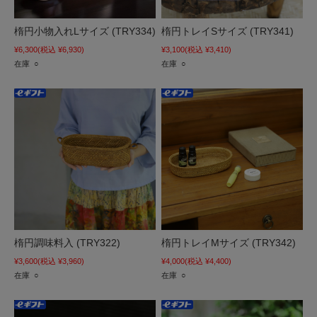
楕円小物入れLサイズ (TRY334)
楕円トレイSサイズ (TRY341)
¥6,300
(税込 ¥6,930)
¥3,100
(税込 ¥3,410)
在庫 ○
在庫 ○
楕円調味料入 (TRY322)
楕円トレイMサイズ (TRY342)
¥3,600
(税込 ¥3,960)
¥4,000
(税込 ¥4,400)
在庫 ○
在庫 ○