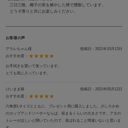
三日三晩、椰子の実を燃やした煙で燻製しています。
どうぞ香りと共にお楽しみください。
お客様の声
アラレちゃん様
投稿日：
2021年10月13日
おすすめ度：
お手拭きを置いて使っています。
とても気に入っています。
けいまま様
投稿日：
2021年05月12日
おすすめ度：
六角形Lサイズとともに、プレゼント用に購入しました。少し小さめ
のカップアンドソーサーならば、収まるくらいの大きさです。アタの
トレーがほしいと聞いていたので、喜ばれること間違いないと思いま
す。