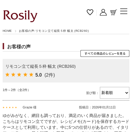
HOME
お客様の声:リモコン立て縦長５枠 幅太 (RCB260)
お客様の声
リモコン立て縦長５枠 幅太 (RCB260)
5.0
(2件)
1件～2件（全2件）
並び順：
Grazie 様
投稿日：2026年01月11日
ゆがみがなく、網目も調っており、満足のいく商品が届きました。
こちらはリモコン立てですが、レシピメモ(カード)を保存するカード
ケースとして利用しています。中に5つの仕切りがあるので、イタリ