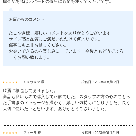
機会があればデパートの催事にも足を運んでみたいです。
お店からのコメント
たこやき様、嬉しいコメントをありがとうございます！
サイズ感と品質にご満足いただけて何よりです。
催事にも是非お越しください。
お会いできるのを楽しみにしています！今後ともどうぞよろ
しくお願い致します。
リョウママ 様
投稿日：2023年08月02日
綺麗に梱包してありました。
商品も良いもので購入して正解でした。スタッフの方の心のこもっ
た手書きのメッセージが温かく、嬉しい気持ちになりました。長く
大切に使いたいと思います。ありがとうございました。
アメーラ 様
投稿日：2023年06月21日