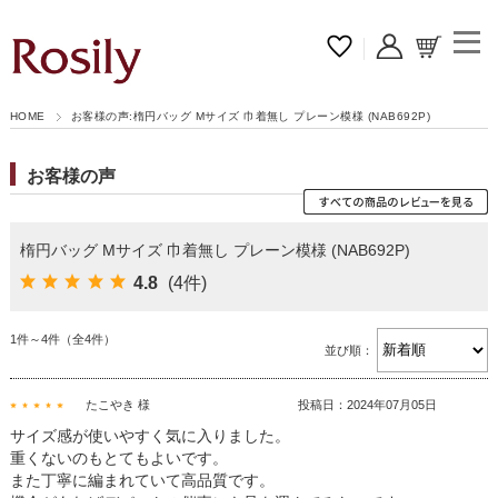
HOME
お客様の声:楕円バッグ Mサイズ 巾着無し プレーン模様 (NAB692P)
お客様の声
楕円バッグ Mサイズ 巾着無し プレーン模様 (NAB692P)
4.8
(4件)
1件～4件（全4件）
並び順：
たこやき 様
投稿日：2024年07月05日
サイズ感が使いやすく気に入りました。
重くないのもとてもよいです。
また丁寧に編まれていて高品質です。