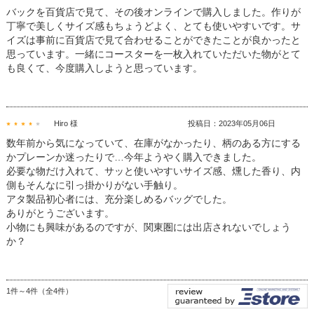
バックを百貨店で見て、その後オンラインで購入しました。作りが
丁寧で美しくサイズ感もちょうどよく、とても使いやすいです。サ
イズは事前に百貨店で見て合わせることができたことが良かったと
思っています。一緒にコースターを一枚入れていただいた物がとて
も良くて、今度購入しようと思っています。
Hiro 様
投稿日：2023年05月06日
数年前から気になっていて、在庫がなかったり、柄のある方にする
かプレーンか迷ったりで…今年ようやく購入できました。
必要な物だけ入れて、サッと使いやすいサイズ感、燻した香り、内
側もそんなに引っ掛かりがない手触り。
アタ製品初心者には、充分楽しめるバッグでした。
ありがとうございます。
小物にも興味があるのですが、関東圏には出店されないでしょう
か？
1件～4件（全4件）