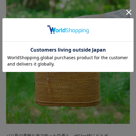
バリ島の素敵な布で作った巾着も、ぜひ一緒にどうぞ。