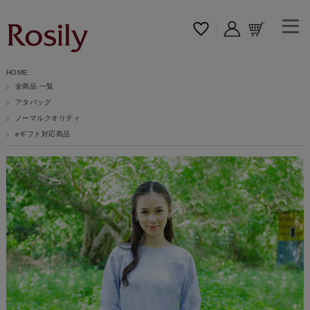
HOME
全商品 一覧
アタバッグ
ノーマルクオリティ
eギフト対応商品