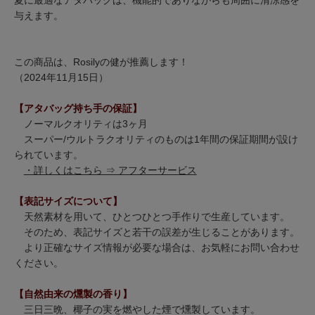
夏に最適なアタバッグは、機能的でありながらも周囲に清涼感を
与えます。
この商品は、Rosilyの健が推薦します！
（2024年11月15日）
【アタバッグ持ち手の保証】
ノーマルクオリティは3ヶ月
スーパー/ウルトラクオリティのものは1年間の保証期間が設け
られています。
・詳しくはこちら ⇒ アフターサービス
【表記サイズについて】
天然素材を用いて、ひとつひとつ手作りで生産しています。
そのため、表記サイズと若干の誤差が生じることがあります。
より正確なサイズ情報が必要な場合は、お気軽にお問い合わせ
ください。
【自然由来の燻製の香り】
三日三晩、椰子の実を燃やした煙で燻製しています。