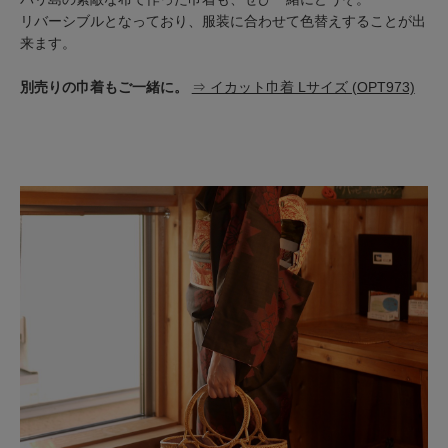
リバーシブルとなっており、服装に合わせて色替えすることが出
来ます。
別売りの巾着もご一緒に。
⇒ イカット巾着 Lサイズ (OPT973)