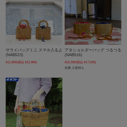
サライバッグミニ スマホ入るよ
アタショルダーバッグ つるつる
(NAB523)
(NAB516)
¥11,800
(税込 ¥12,980)
¥16,300
(税込 ¥17,930)
在庫 入荷待ち