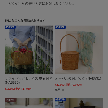
どうぞ、その香りと共にお楽しみください。
他にもこんな商品があります
サライバッグ Lサイズ 巾着付き
オーバル蓋付バッグ (NAB531)
(NAB530)
¥20,900
(税込 ¥22,990)
¥16,300
(税込 ¥17,930)
在庫 △