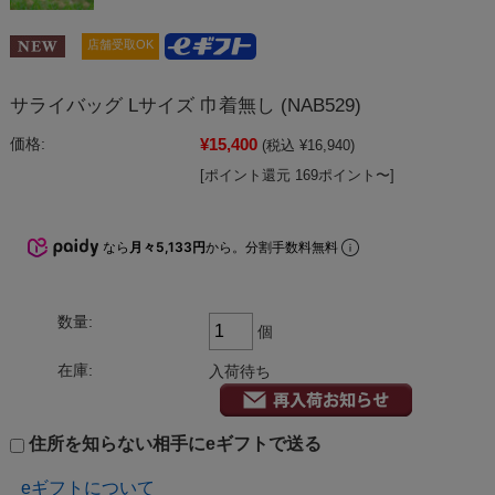
店舗受取OK
サライバッグ Lサイズ 巾着無し (NAB529)
¥15,400
価格:
(税込 ¥16,940)
[ポイント還元 169ポイント〜]
なら
月々5,133円
から。分割手数料無料
数量:
個
在庫:
入荷待ち
住所を知らない相手にeギフトで送る
eギフトについて