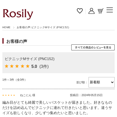
HOME
お客様の声:ピクニックMサイズ (PNC152)
お客様の声
ピクニックMサイズ (PNC152)
5.0
(3件)
1件～3件（全3件）
並び順：
ねこにん 様
投稿日：2024年05月15日
編み目がとても綺麗で美しいバスケットが届きました。好きなもの
だけを詰め込んでピクニックに連れて行きたいと思います。違うサ
イズも欲しくなり、少しずつ集めたいと思いました。