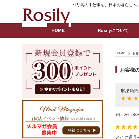
バリ島の手仕事を、日本の暮らしへ
HOME
Rosilyについて
HOME
お客
お客様
収納箱四
1件～2件（全2
メイク道具