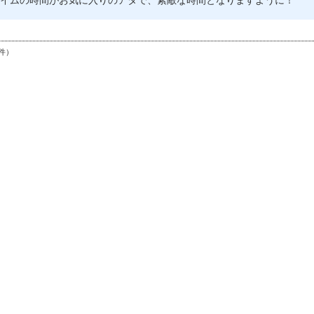
イムの時間がお気に入りのアタで、素敵な時間となりますように！
件）