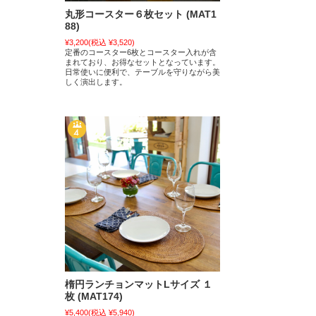
丸形コースター６枚セット (MAT1
88)
¥3,200
(税込 ¥3,520)
定番のコースター6枚とコースター入れが含
まれており、お得なセットとなっています。
日常使いに便利で、テーブルを守りながら美
しく演出します。
楕円ランチョンマットLサイズ １
枚 (MAT174)
¥5,400
(税込 ¥5,940)