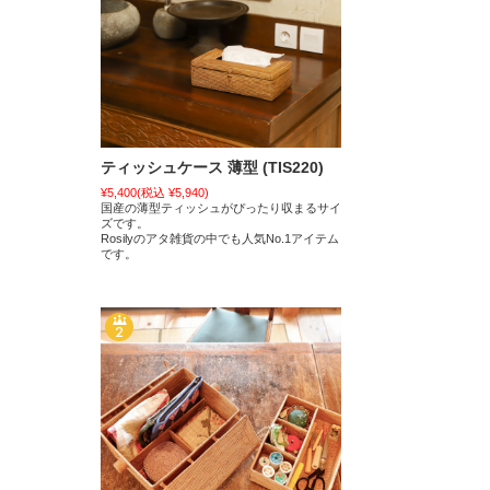
ティッシュケース 薄型 (TIS220)
¥5,400
(税込 ¥5,940)
国産の薄型ティッシュがぴったり収まるサイ
ズです。
Rosilyのアタ雑貨の中でも人気No.1アイテム
です。