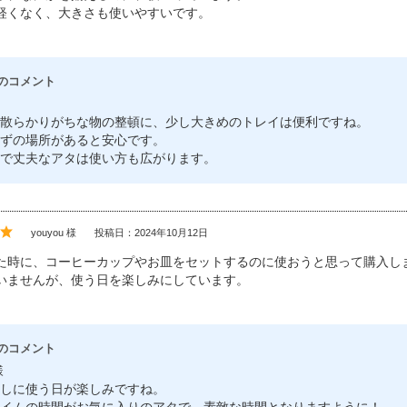
軽くなく、大きさも使いやすいです。
のコメント
散らかりがちな物の整頓に、少し大きめのトレイは便利ですね。
ずの場所があると安心です。
で丈夫なアタは使い方も広がります。
youyou 様
投稿日：2024年10月12日
た時に、コーヒーカップやお皿をセットするのに使おうと思って購入し
いませんが、使う日を楽しみにしています。
のコメント
様
しに使う日が楽しみですね。